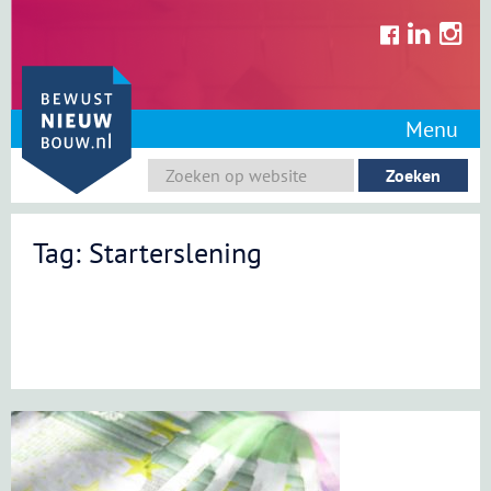
Skip
to
content
Menu
Tag: Starterslening