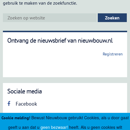
gebruik te maken van de zoekfunctie.
Ontvang de nieuwsbrief van nieuwbouw.nl
Registreren
Sociale media
Facebook
Bewust Nieuwbouw gebruikt Cookies, als u door gaat
Cookie melding!
geeft u aan dat u
geen bezwaar!
heeft. Als u geen cookies wilt