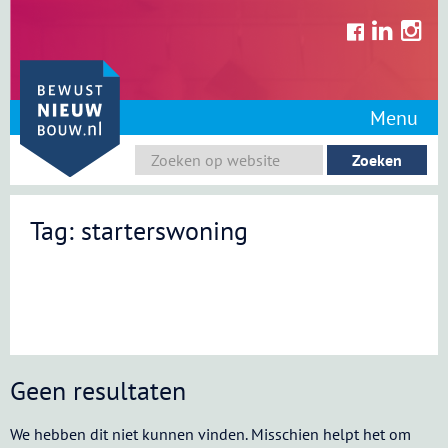
Skip
to
content
Menu
Tag: starterswoning
Geen resultaten
We hebben dit niet kunnen vinden. Misschien helpt het om