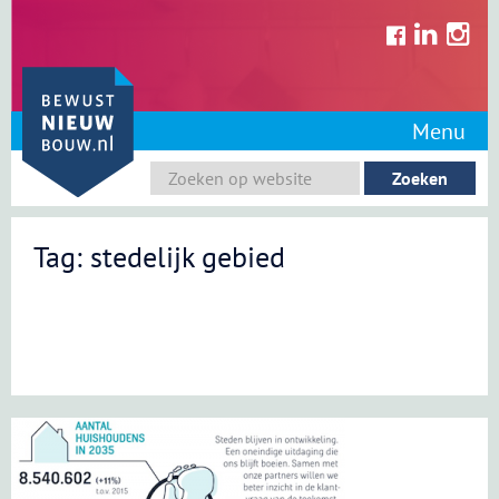
Skip
to
content
Menu
Tag: stedelijk gebied