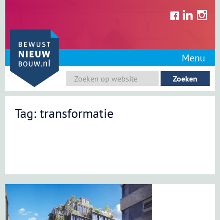
Skip
to
content
Menu
Tag: transformatie