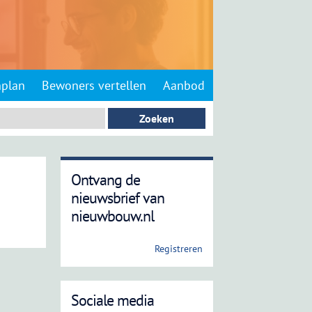
nplan
Bewoners vertellen
Aanbod
Ontvang de
nieuwsbrief van
nieuwbouw.nl
Registreren
Sociale media