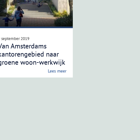
9 september 2019
Van Amsterdams
kantorengebied naar
groene woon-werkwijk
Lees meer