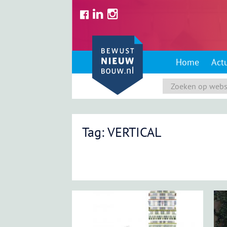
Skip
to
content
Home
Act
Tag: VERTICAL