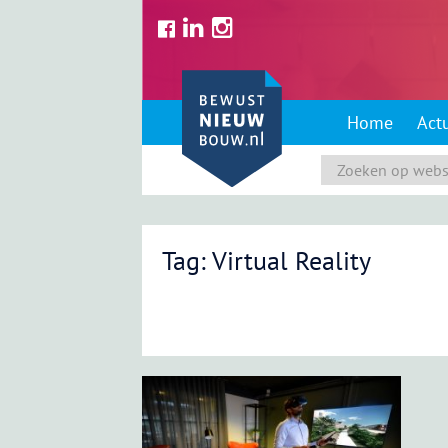
Skip
to
content
Home
Act
Tag: Virtual Reality