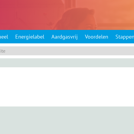
ueel
Energielabel
Aardgasvrij
Voordelen
Stappe