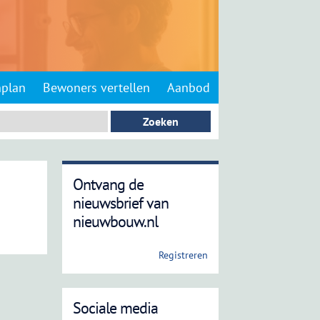
nplan
Bewoners vertellen
Aanbod
Ontvang de
nieuwsbrief van
nieuwbouw.nl
Registreren
Sociale media