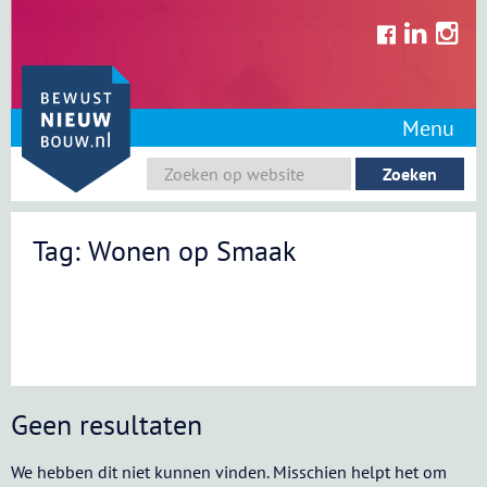
Skip
to
content
Menu
Tag: Wonen op Smaak
Geen resultaten
We hebben dit niet kunnen vinden. Misschien helpt het om