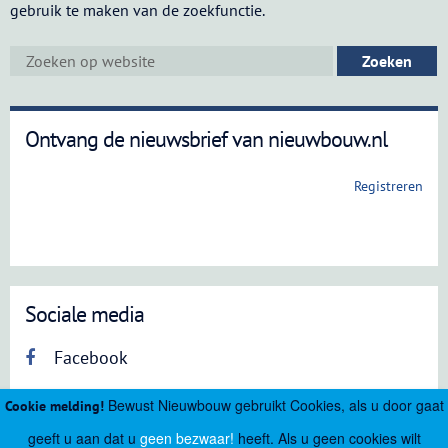
gebruik te maken van de zoekfunctie.
Ontvang de nieuwsbrief van nieuwbouw.nl
Registreren
Sociale media
Facebook
Bewust Nieuwbouw gebruikt Cookies, als u door gaat
Cookie melding!
geeft u aan dat u
geen bezwaar!
heeft. Als u geen cookies wilt