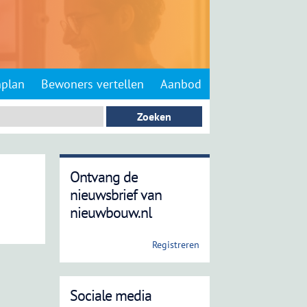
nplan
Bewoners vertellen
Aanbod
Ontvang de
nieuwsbrief van
nieuwbouw.nl
Registreren
Sociale media