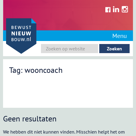
Skip
to
content
Menu
Tag: wooncoach
Geen resultaten
We hebben dit niet kunnen vinden. Misschien helpt het om