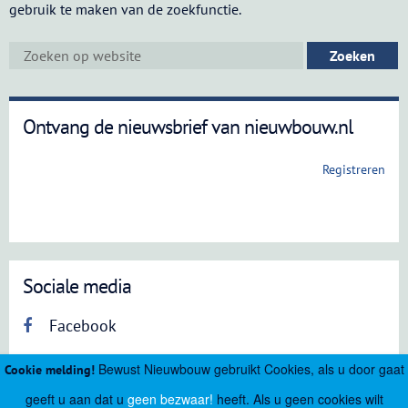
gebruik te maken van de zoekfunctie.
Ontvang de nieuwsbrief van nieuwbouw.nl
Registreren
Sociale media
Facebook
Bewust Nieuwbouw gebruikt Cookies, als u door gaat
Cookie melding!
geeft u aan dat u
geen bezwaar!
heeft. Als u geen cookies wilt