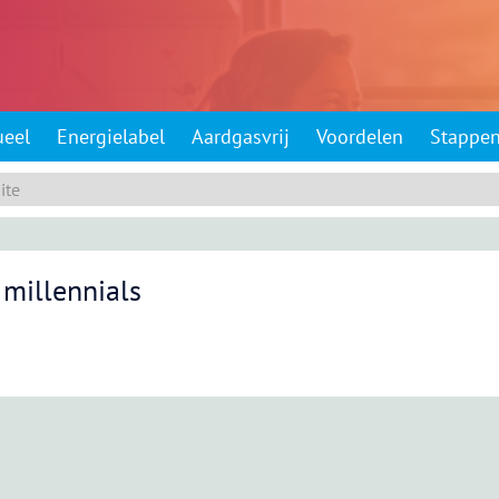
ueel
Energielabel
Aardgasvrij
Voordelen
Stappe
millennials