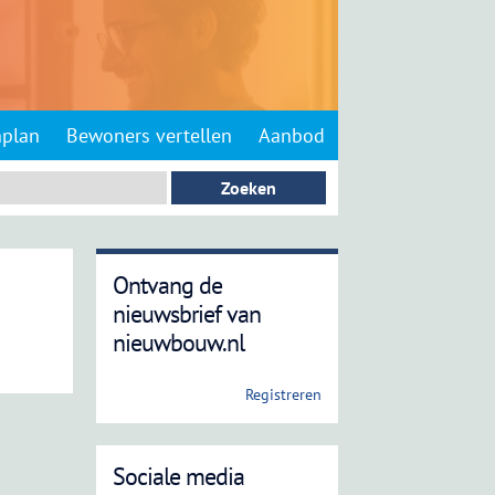
nplan
Bewoners vertellen
Aanbod
Ontvang de
nieuwsbrief van
nieuwbouw.nl
Registreren
Sociale media