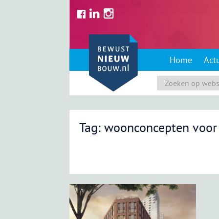
Skip
to
content
Home
Act
Tag: woonconcepten voor 