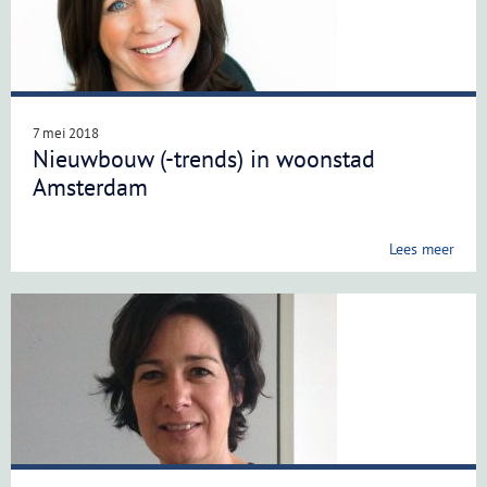
7 mei 2018
Nieuwbouw (-trends) in woonstad
Amsterdam
Lees meer