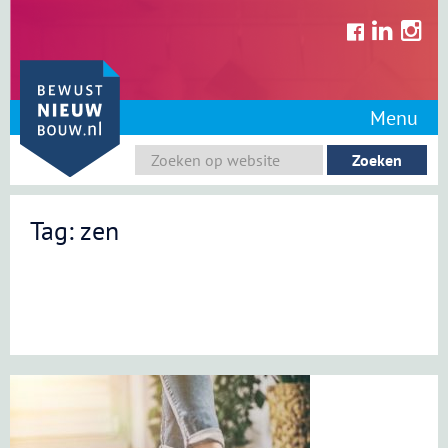
Skip
to
content
Menu
Tag: zen