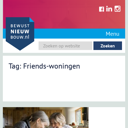
Skip
to
content
Menu
Tag: Friends-woningen