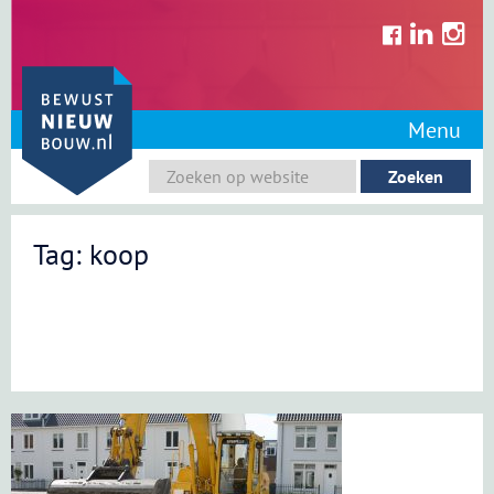
Skip
to
content
Menu
Tag: koop