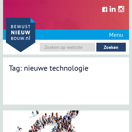
Skip
to
content
Menu
Tag: nieuwe technologie