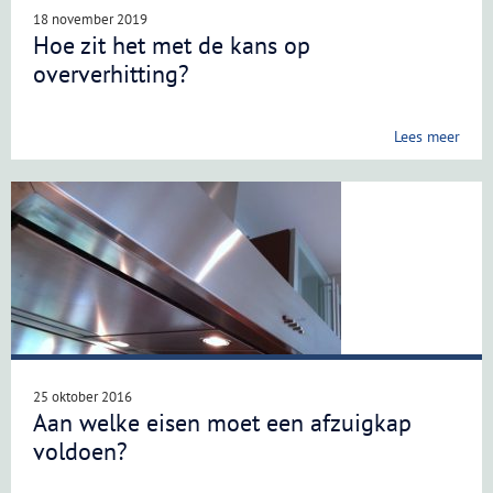
18 november 2019
Hoe zit het met de kans op
oververhitting?
Lees meer
25 oktober 2016
Aan welke eisen moet een afzuigkap
voldoen?