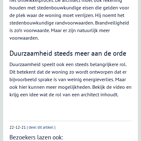
het ontwikkelproces. De architect moet ook rekening
houden met stedenbouwkundige eisen die gelden voor
de plek waar de woning moet verrijzen. Hij noemt het
stedenbouwkundige randvoorwaarden. Brandveiligheid
is zo’n voorwaarde. Maar er zijn natuurlijk meer
voorwaarden.
Duurzaamheid steeds meer aan de orde
Duurzaamheid speelt ook een steeds belangrijkere rol.
Dit betekent dat de woning zo wordt ontworpen dat er
bijvoorbeeld sprake is van weinig energieverlies. Maar
ook hier kunnen meer mogelijkheden. Bekijk de video en
krijg een idee wat de rol van een architect inhoudt.
22-12-21
|
deel dit artikel
|
Bezoekers lazen ook: