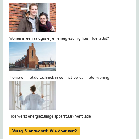
Wonen in een aardgasvrij en energiezuinig huis: Hoe is dat?
Pionieren met de techniek in een nul-op-de-meter woning
Hoe werkt energiezuinige apparatuur? Ventilatie
Vraag & antwoord: Wie doet wat?