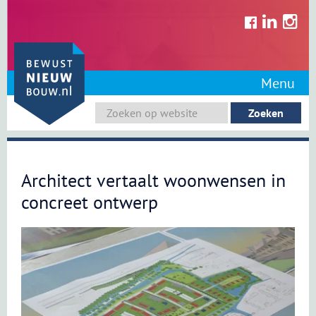
Skip
to
content
Menu
Architect vertaalt woonwensen in
concreet ontwerp