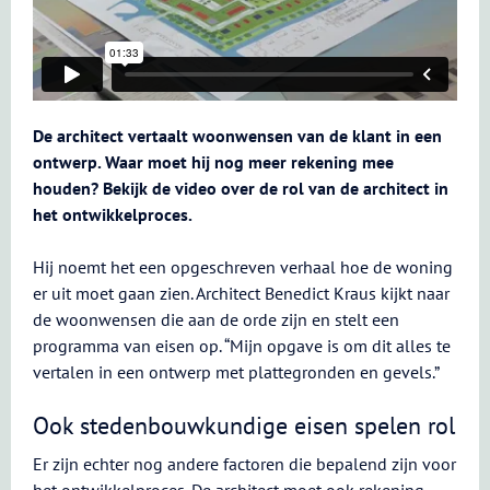
De architect vertaalt woonwensen van de klant in een
ontwerp. Waar moet hij nog meer rekening mee
houden? Bekijk de video over de rol van de architect in
het ontwikkelproces.
Hij noemt het een opgeschreven verhaal hoe de woning
er uit moet gaan zien. Architect Benedict Kraus kijkt naar
de woonwensen die aan de orde zijn en stelt een
programma van eisen op. “Mijn opgave is om dit alles te
vertalen in een ontwerp met plattegronden en gevels.”
Ook stedenbouwkundige eisen spelen rol
Er zijn echter nog andere factoren die bepalend zijn voor