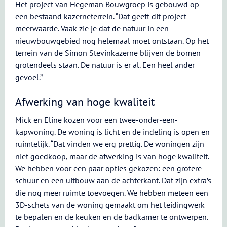
Het project van Hegeman Bouwgroep is gebouwd op
een bestaand kazerneterrein. “Dat geeft dit project
meerwaarde. Vaak zie je dat de natuur in een
nieuwbouwgebied nog helemaal moet ontstaan. Op het
terrein van de Simon Stevinkazerne blijven de bomen
grotendeels staan. De natuur is er al. Een heel ander
gevoel.”
Afwerking van hoge kwaliteit
Mick en Eline kozen voor een twee-onder-een-
kapwoning. De woning is licht en de indeling is open en
ruimtelijk. “Dat vinden we erg prettig. De woningen zijn
niet goedkoop, maar de afwerking is van hoge kwaliteit.
We hebben voor een paar opties gekozen: een grotere
schuur en een uitbouw aan de achterkant. Dat zijn extra’s
die nog meer ruimte toevoegen. We hebben meteen een
3D-schets van de woning gemaakt om het leidingwerk
te bepalen en de keuken en de badkamer te ontwerpen.