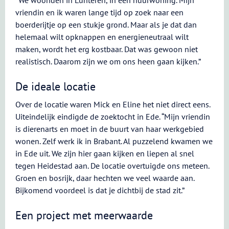
“We woonden in Lunteren, in een huurwoning. Mijn
vriendin en ik waren lange tijd op zoek naar een
boerderijtje op een stukje grond. Maar als je dat dan
helemaal wilt opknappen en energieneutraal wilt
maken, wordt het erg kostbaar. Dat was gewoon niet
realistisch. Daarom zijn we om ons heen gaan kijken.”
De ideale locatie
Over de locatie waren Mick en Eline het niet direct eens.
Uiteindelijk eindigde de zoektocht in Ede. “Mijn vriendin
is dierenarts en moet in de buurt van haar werkgebied
wonen. Zelf werk ik in Brabant. Al puzzelend kwamen we
in Ede uit. We zijn hier gaan kijken en liepen al snel
tegen Heidestad aan. De locatie overtuigde ons meteen.
Groen en bosrijk, daar hechten we veel waarde aan.
Bijkomend voordeel is dat je dichtbij de stad zit.”
Een project met meerwaarde