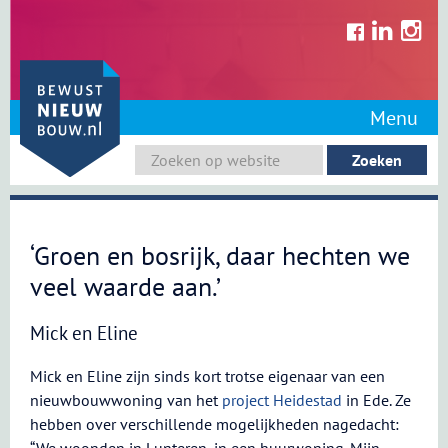
Skip
to
content
Menu
‘Groen en bosrijk, daar hechten we
veel waarde aan.’
Mick en Eline
Mick en Eline zijn sinds kort trotse eigenaar van een
nieuwbouwwoning van het
project Heidestad
in Ede. Ze
hebben over verschillende mogelijkheden nagedacht: