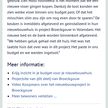
gebruik. Een mooi voorbeeld is het moment dat we een
nieuwe vloer gingen kopen. Dankzij de tool konden we
zien welke vloer binnen ons budget past. Of dat het
misschien slim zou zijn om nog even door te sparen.” De
keuken is inmiddels afgeleverd en geïnstalleerd in hun
nieuwbouwhuis in project Broeckgouw in Volendam. Het
nieuwe bed en de bank worden binnenkort afgeleverd.
“We hebben geluk gehad met dit huis. Het was het
laatste huis dat over was in dit project. Het paste in ons
budget en we werden ingeloot.”
Meer informatie:
Krijg inzicht in je budget voor je nieuwbouwhuis
Projectsite van (dit deel) van Broeckgouw
Video Koopmans over het nieuwbouwproject in
Broeckgouw
Meer bewoners vertellen …