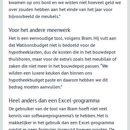
kwamen op ons bord en we wisten niet hoeveel geld we
over zouden hebben aan het einde van het jaar voor
bijvoorbeeld de meubels.”
Voor het andere meerwerk
Het is een eenvoudige tool, volgens Bram. Hij vult aan
dat Watisonsbudget niet is bedoeld voor de
hypotheeklasten, dus de kosten die in het bouwdepot
thuishoren, maar voor de extra’s zoals het meubilair of
zaken die niet meer in het bouwdepot passen. “We
wilden een luxere keuken dan binnen ons
hypotheekbudget paste en daarom hebben we dit
bedrag moeten aanvullen.”
Heel anders dan een Excel-programma
De gebruiker van de tool van Bram hoeft niet veel
kennis van softwareprogramma’s te hebben. Het is
makkelijker in het gebruik dan een Excel-programma
omdat er geen formules ingevuld hoeven worden. De