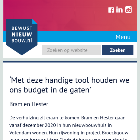
Skip
to
content
Menu
‘Met deze handige tool houden we
ons budget in de gaten’
Bram en Hester
De verhuizing zit eraan te komen. Bram en Hester gaan
vanaf december 2020 in hun nieuwbouwhuis in
Volendam wonen. Hun rijwoning in project Broeckgouw