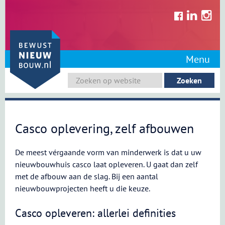
Skip
to
content
Menu
Casco oplevering, zelf afbouwen
De meest vérgaande vorm van minderwerk is dat u uw
nieuwbouwhuis casco laat opleveren. U gaat dan zelf
met de afbouw aan de slag. Bij een aantal
nieuwbouwprojecten heeft u die keuze.
Casco opleveren: allerlei definities