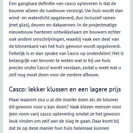
Een gangbare definitie van casco opleveren is dat de
bouwer alleen de ruwbouw verzorgt. Uw huis wordt dan
wind- en waterdicht opgeleverd, dus inclusief ramen
(met glas), deuren en dakpannen. In de projectmatige
nieuwbouw hanteren ontwikkelaars en bouwers echter
ook andere omschrijvingen, waarbij vaak een deel van
de binnenkant van het huis gewoon wordt opgeleverd.
Feitelijk is er dan sprake van ‘casco op onderdelen’. Het is
belangrijk van tevoren te weten wat er bij uw huis
precies onder ‘casco’ wordt verstaan, zodat u weet wat u
zelf nog moet doen voor de verdere afbouw.
Casco: lekker klussen en een lagere prijs
Maar waarom zou u al die moeite doen als de bóuwer
dit gewoon voor u kan doen? Vaak kiezen mensen voor
(een vorm van) casco oplevering omdat ze het gewoon
leuk vinden om zelf aan de slag te gaan. Daar komt bij
dat ze op deze manier hun huis helemaal kunnen