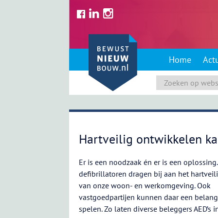
Skip
to
content
Home
Act
Hartveilig ontwikkelen k
Er is een noodzaak én er is een oplossing
defibrillatoren dragen bij aan het hartvei
van onze woon- en werkomgeving. Ook
vastgoedpartijen kunnen daar een belangri
spelen. Zo laten diverse beleggers AED’s i