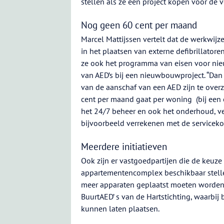
stellen als ze een project kopen voor de v
Nog geen 60 cent per maand
Marcel Mattijssen vertelt dat de werkwijz
in het plaatsen van externe defibrillator
ze ook het programma van eisen voor nie
van AED’s bij een nieuwbouwproject. “Da
van de aanschaf van een AED zijn te overz
cent per maand gaat per woning (bij een co
het 24/7 beheer en ook het onderhoud, ve
bijvoorbeeld verrekenen met de serviceko
Meerdere initiatieven
Ook zijn er vastgoedpartijen die de keuze
appartementencomplex beschikbaar stellen
meer apparaten geplaatst moeten worden. 
BuurtAED’ s van de Hartstichting, waarb
kunnen laten plaatsen.