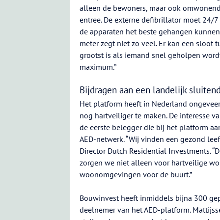
alleen de bewoners, maar ook omwonenden
entree. De externe defibrillator moet 24/
de apparaten het beste gehangen kunnen w
meter zegt niet zo veel. Er kan een sloot 
grootst is als iemand snel geholpen wordt 
maximum.”
Bijdragen aan een landelijk sluite
Het platform heeft in Nederland ongevee
nog hartveiliger te maken. De interesse 
de eerste belegger die bij het platform aa
AED-netwerk. “Wij vinden een gezond leef
Director Dutch Residential Investments. “
zorgen we niet alleen voor hartveilige w
woonomgevingen voor de buurt.”
Bouwinvest heeft inmiddels bijna 300 ge
deelnemer van het AED-platform. Mattijsse