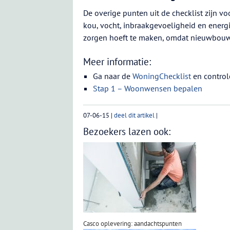
De overige punten uit de checklist zijn v
kou, vocht, inbraakgevoeligheid en energ
zorgen hoeft te maken, omdat nieuwbouw 
Meer informatie:
Ga naar de
WoningChecklist
en control
Stap 1 – Woonwensen bepalen
07-06-15
|
deel dit artikel
|
Bezoekers lazen ook:
Casco oplevering: aandachtspunten