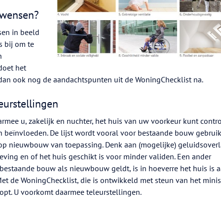
nwensen?
sen in beeld
 bij om te
n
doet het
dan ook nog de aandachtspunten uit de WoningChecklist na.
urstellingen
rmee u, zakelijk en nuchter, het huis van uw voorkeur kunt contr
 beïnvloeden. De lijst wordt vooral voor bestaande bouw gebruik
op nieuwbouw van toepassing. Denk aan (mogelijke) geluidsoverl
eving en of het huis geschikt is voor minder validen. Een ander
bestaande bouw als nieuwbouw geldt, is in hoeverre het huis is a
 de WoningChecklist, die is ontwikkeld met steun van het minis
opt. U voorkomt daarmee teleurstellingen.