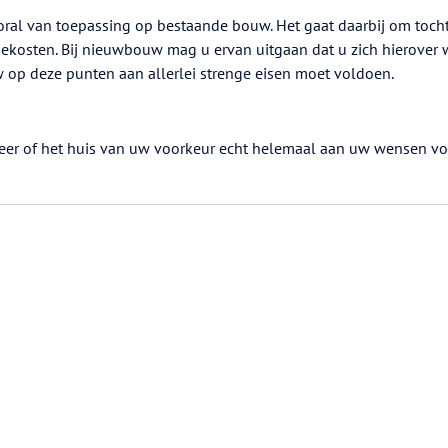
ooral van toepassing op bestaande bouw. Het gaat daarbij om toch
iekosten. Bij nieuwbouw mag u ervan uitgaan dat u zich hierover 
op deze punten aan allerlei strenge eisen moet voldoen.
eer of het huis van uw voorkeur echt helemaal aan uw wensen vo