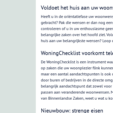
Voldoet het huis aan uw woo
Heeft u in de oriëntatiefase uw woonwen
gebracht? Pak die wensen er dan nog eens
controleren of u in uw enthousiasme gee
belangrijke zaken over het hoofd ziet. Vol
huis aan uw belangrijkste wensen? Loop 
WoningChecklist voorkomt tele
De WoningChecklist is een instrument waa
op zaken die uw woonplezier flink kunnen
maar een aantal aandachtspunten is ook 
door buren of bedrijven in de directe omg
belangrijk aandachtspunt dat zowel voor 
passen aan veranderende woonwensen. Met
van Binnenlandse Zaken, weet u wat u ko
Nieuwbouw: strenge eisen