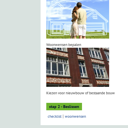
Woonwensen bepalen
Kiezen voor nieuwbouw of bestaande bouw
stap 2 - Beslissen
checklist
woonwensen