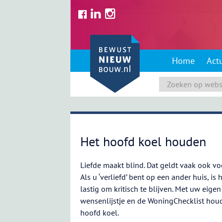
Skip
to
content
Home
Act
Het hoofd koel houden
Liefde maakt blind. Dat geldt vaak ook vo
Als u ‘verliefd’ bent op een ander huis, is
lastig om kritisch te blijven. Met uw eigen
wensenlijstje en de WoningChecklist houd
hoofd koel.