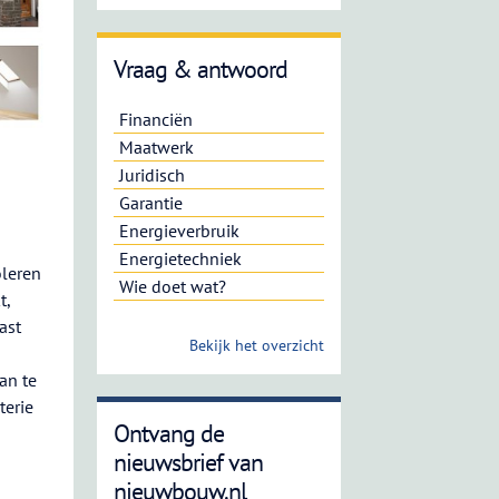
Vraag & antwoord
Financiën
Maatwerk
Juridisch
Garantie
Energieverbruik
Energietechniek
oleren
Wie doet wat?
t,
ast
Bekijk het overzicht
an te
terie
Ontvang de
nieuwsbrief van
nieuwbouw.nl