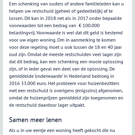
Een schenking van ouders of andere familieleden kan u
helpen uw restschuld (geheel of gedeeltelijk) af te
lossen. Dit kan in 2018 net als in 2017 onder bepaalde
voorwaarden tot een bedrag van € 100.000
belastingvrij. Voorwaarde is wel dat dit geld is bestemd
voor uw eigen woning. Om in aanmerking te komen
voor deze regeling moet u ook tussen de 18 en 40 jaar
oud zijn. Omdat de meeste restschulden veel lager zijn
dat dit bedrag, kan een schenking een mooie oplossing
zijn, of in ieder geval een deel van de oplossing. De
gemiddelde ‘onderwaarde’ in Nederland bedroeg in
2016 33.000 euro. Het probleem voor huizenbezitters
met een restschuld is overigens (enigszins) afgenomen,
omdat de huizenprijzen gemiddeld zijn toegenomen en
de restschuld daardoor lager uitpakt.
Samen meer lenen
Als u in uw eentje een woning heeft gekocht die nu