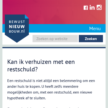
Skip
to
content
Menu
Kan ik verhuizen met een
restschuld?
Een restschuld is niet altijd een belemmering om een
ander huis te kopen. U heeft zelfs meerdere
mogelijkheden om, met een restschuld, een nieuwe
hypotheek af te sluiten.