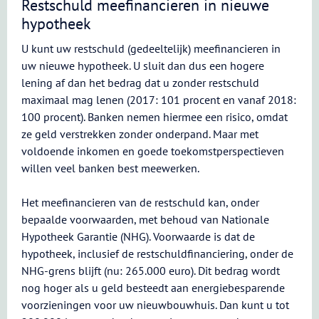
Restschuld meefinancieren in nieuwe
hypotheek
U kunt uw restschuld (gedeeltelijk) meefinancieren in
uw nieuwe hypotheek. U sluit dan dus een hogere
lening af dan het bedrag dat u zonder restschuld
maximaal mag lenen (2017: 101 procent en vanaf 2018:
100 procent). Banken nemen hiermee een risico, omdat
ze geld verstrekken zonder onderpand. Maar met
voldoende inkomen en goede toekomstperspectieven
willen veel banken best meewerken.
Het meefinancieren van de restschuld kan, onder
bepaalde voorwaarden, met behoud van Nationale
Hypotheek Garantie (NHG). Voorwaarde is dat de
hypotheek, inclusief de restschuldfinanciering, onder de
NHG-grens blijft (nu: 265.000 euro). Dit bedrag wordt
nog hoger als u geld besteedt aan energiebesparende
voorzieningen voor uw nieuwbouwhuis. Dan kunt u tot