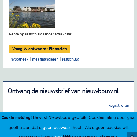
Rente op restschuld langer aftrekbaar
Vraag & antwoord: Financiën
hypotheek
meefinancieren
restschuld
Ontvang de nieuwsbrief van nieuwbouw.nl
Registreren
Bewust Nieuwbouw gebruikt Cookies, als u door gaat
Cookie melding!
geeft u aan dat u
geen bezwaar!
heeft. Als u geen cookies wilt