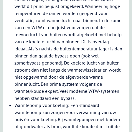
werkt dit principe juist omgekeerd. Wanneer bij hoge
temperaturen de ramen worden geopend voor
ventilatie, komt warme lucht naar binnen. In de zomer
kan een WTW er dan juist voor zorgen dat de
toevoerlucht van buiten wordt afgekoeld met behulp
van de koelere lucht van binnen. Dit is overdag
ideaal. Als ’s nachts de buitentemperatuur lager is dan
binnen dan gaat de bypass open (ook wel
zomerbypass genoemd). De koelere lucht van buiten
stroomt dan niet langs de warmtewisselaar en wordt
niet opgewarmd door de afgevoerde warme
binnenlucht. Een prima systeem volgens de
warmte/koude expert. Veel moderne WTW-systemen
hebben standaard een bypass.
Warmtepomp voor koeling: Een standaard
warmtepomp kan zorgen voor verwarming van uw
huis én voor koeling. Bij warmtepompen met bodem
of grondwater als bron, wordt de koude direct uit de