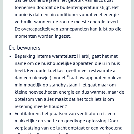
dat de komende jaren het gebruik van airco’s zal
toenemen doordat de buitentemperatuur stijgt. Het
mooie is dat een airconditioner vooral veel energie
verbruikt wanneer de zon de meeste energie levert.
De overcapaciteit van zonnepanelen kan juist op die
momenten worden ingezet.
De bewoners
Beperking interne warmtelast: Hierbij gaat het met
name om de huishoudelijke apparaten die u in huis
heeft. Een oude koelkast geeft meer restwarmte af
dan een nieuw(er) model. “Laat uw apparaten ook zo
min mogelijk op standby staan. Het gaat maar om
kleine hoeveelheden energie en dus warmte, maar de
optelsom van alles maakt dat het toch iets is om
rekening mee te houden.”
Ventilatoren: het plaatsen van ventilatoren is een
makkelijke en snelle en goedkope oplossing. Door
verplaatsing van de lucht ontstaat er een verkoelend