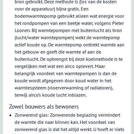
bron gebruikt. Deze methode is (los van de kosten
voor de apparatuur) bijna gratis. Een
bodemwarmtepomp gebruikt alleen wat energie voor
het rondpompen van een beetje water, volgens Pieter
Loonen. Bij warmtepompen met buitenlucht als bron
(lucht/water warmtepompen) wekt de warmtepomp
actief koude op. De warmtepomp onttrekt warmte aan
het gebouw en geeft die warmte af aan de
buitenlucht. De opbrengst bij deze koelmethode is te
vergelijken met wat een airco oplevert. Maar
belangrijk voordeel van warmtepompen is dan de
koude wordt afgegeven door koud water in het
warmtesysteem (vloerverwarming of radiatoren),
terwijl airco’s koude lucht inblazen.
Zowel bouwers als bewoners
Zonwerend glas: Zonwerende beglazing vermindert
de warmte die naar binnen kan. Het voordeel van
zonwerend glas is dat het altijd werkt. U hoeft er niets