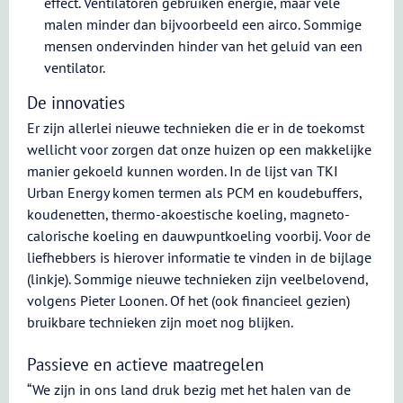
effect. Ventilatoren gebruiken energie, maar vele
malen minder dan bijvoorbeeld een airco. Sommige
mensen ondervinden hinder van het geluid van een
ventilator.
De innovaties
Er zijn allerlei nieuwe technieken die er in de toekomst
wellicht voor zorgen dat onze huizen op een makkelijke
manier gekoeld kunnen worden. In de lijst van TKI
Urban Energy komen termen als PCM en koudebuffers,
koudenetten, thermo-akoestische koeling, magneto-
calorische koeling en dauwpuntkoeling voorbij. Voor de
liefhebbers is hierover informatie te vinden in de bijlage
(linkje). Sommige nieuwe technieken zijn veelbelovend,
volgens Pieter Loonen. Of het (ook financieel gezien)
bruikbare technieken zijn moet nog blijken.
Passieve en actieve maatregelen
“We zijn in ons land druk bezig met het halen van de