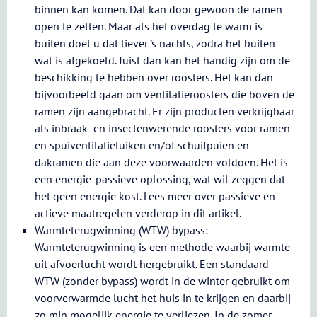
binnen kan komen. Dat kan door gewoon de ramen
open te zetten. Maar als het overdag te warm is
buiten doet u dat liever ’s nachts, zodra het buiten
wat is afgekoeld. Juist dan kan het handig zijn om de
beschikking te hebben over roosters. Het kan dan
bijvoorbeeld gaan om ventilatieroosters die boven de
ramen zijn aangebracht. Er zijn producten verkrijgbaar
als inbraak- en insectenwerende roosters voor ramen
en spuiventilatieluiken en/of schuifpuien en
dakramen die aan deze voorwaarden voldoen. Het is
een energie-passieve oplossing, wat wil zeggen dat
het geen energie kost. Lees meer over passieve en
actieve maatregelen verderop in dit artikel.
Warmteterugwinning (WTW) bypass:
Warmteterugwinning is een methode waarbij warmte
uit afvoerlucht wordt hergebruikt. Een standaard
WTW (zonder bypass) wordt in de winter gebruikt om
voorverwarmde lucht het huis in te krijgen en daarbij
zo min mogelijk energie te verliezen. In de zomer