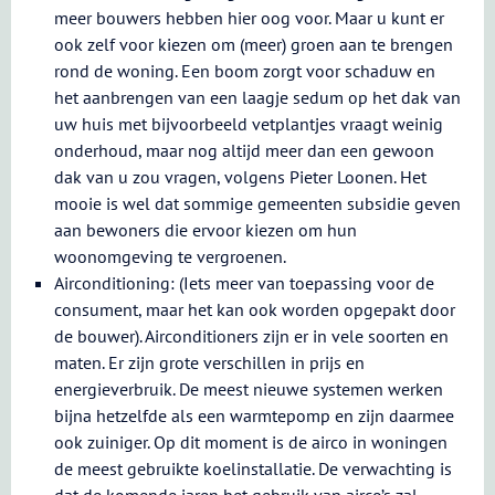
meer bouwers hebben hier oog voor. Maar u kunt er
ook zelf voor kiezen om (meer) groen aan te brengen
rond de woning. Een boom zorgt voor schaduw en
het aanbrengen van een laagje sedum op het dak van
uw huis met bijvoorbeeld vetplantjes vraagt weinig
onderhoud, maar nog altijd meer dan een gewoon
dak van u zou vragen, volgens Pieter Loonen. Het
mooie is wel dat sommige gemeenten subsidie geven
aan bewoners die ervoor kiezen om hun
woonomgeving te vergroenen.
Airconditioning: (Iets meer van toepassing voor de
consument, maar het kan ook worden opgepakt door
de bouwer). Airconditioners zijn er in vele soorten en
maten. Er zijn grote verschillen in prijs en
energieverbruik. De meest nieuwe systemen werken
bijna hetzelfde als een warmtepomp en zijn daarmee
ook zuiniger. Op dit moment is de airco in woningen
de meest gebruikte koelinstallatie. De verwachting is