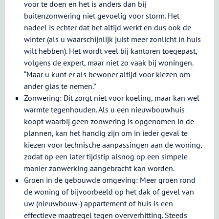
voor te doen en het is anders dan bij
buitenzonwering niet gevoelig voor storm. Het
nadeel is echter dat het altijd werkt en dus ook de
winter (als u waarschijnlijk juist meer zonlicht in huis
wilt hebben). Het wordt veel bij kantoren toegepast,
volgens de expert, maar niet zo vaak bij woningen.
“Maar u kunt er als bewoner altijd voor kiezen om
ander glas te nemen.”
Zonwering: Dit zorgt niet voor koeling, maar kan wel
warmte tegenhouden. Als u een nieuwbouwhuis
koopt waarbij geen zonwering is opgenomen in de
plannen, kan het handig zijn om in ieder geval te
kiezen voor technische aanpassingen aan de woning,
zodat op een later tijdstip alsnog op een simpele
manier zonwerking aangebracht kan worden.
Groen in de gebouwde omgeving: Meer groen rond
de woning of bijvoorbeeld op het dak of gevel van
uw (nieuwbouw-) appartement of huis is een
effectieve maatregel tegen oververhitting. Steeds