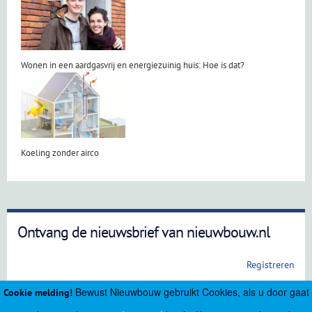
Wonen in een aardgasvrij en energiezuinig huis: Hoe is dat?
Koeling zonder airco
Ontvang de nieuwsbrief van nieuwbouw.nl
Registreren
Bewust Nieuwbouw gebruikt Cookies, als u door gaat
Cookie melding!