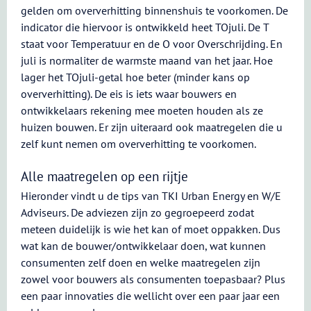
gelden om oververhitting binnenshuis te voorkomen. De
indicator die hiervoor is ontwikkeld heet TOjuli. De T
staat voor Temperatuur en de O voor Overschrijding. En
juli is normaliter de warmste maand van het jaar. Hoe
lager het TOjuli-getal hoe beter (minder kans op
oververhitting). De eis is iets waar bouwers en
ontwikkelaars rekening mee moeten houden als ze
huizen bouwen. Er zijn uiteraard ook maatregelen die u
zelf kunt nemen om oververhitting te voorkomen.
Alle maatregelen op een rijtje
Hieronder vindt u de tips van TKI Urban Energy en W/E
Adviseurs. De adviezen zijn zo gegroepeerd zodat
meteen duidelijk is wie het kan of moet oppakken. Dus
wat kan de bouwer/ontwikkelaar doen, wat kunnen
consumenten zelf doen en welke maatregelen zijn
zowel voor bouwers als consumenten toepasbaar? Plus
een paar innovaties die wellicht over een paar jaar een