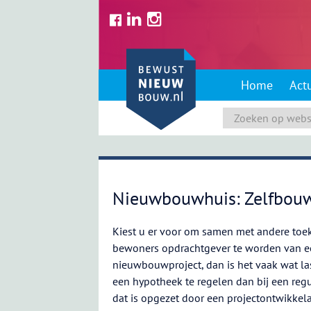
Skip
to
content
Home
Act
Nieuwbouwhuis: Zelfbou
Kiest u er voor om samen met andere toe
bewoners opdrachtgever te worden van e
nieuwbouwproject, dan is het vaak wat la
een hypotheek te regelen dan bij een regu
dat is opgezet door een projectontwikkela