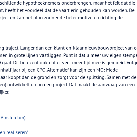
schillende hypotheeknemers onderbrengen, maar het feit dat die
nt, heeft het voordeel dat de vaart erin gehouden kan worden. De
roject en kan het plan zodoende beter motiveren richting de
ang traject. Langer dan een klant-en-klaar nieuwbouwproject van 
en in grote lijnen vastliggen. Punt is dat u meer uw eigen stemp
gaat. Dit betekent ook dat er veel meer tijd mee is gemoeid. Vol
half jaar bij een CPO. Alternatief kan zijn een MO: Mede
aar koopt dan de grond en zorgt voor de splitsing. Samen met de
en) ontwikkelt u dan een project. Dat maakt de aanvraag van een
jker.
 Amsterdam)
n realiseren’