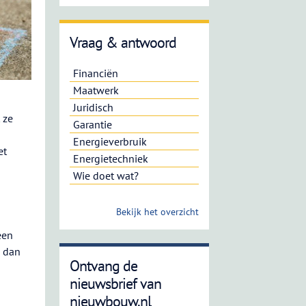
Vraag & antwoord
Financiën
Maatwerk
Juridisch
 ze
Garantie
Energieverbruik
et
Energietechniek
Wie doet wat?
Bekijk het overzicht
een
n dan
Ontvang de
nieuwsbrief van
nieuwbouw.nl