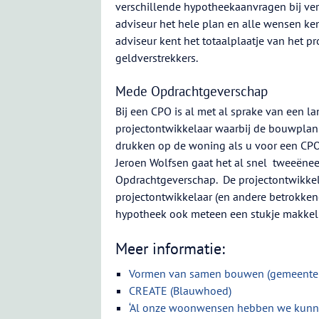
verschillende hypotheekaanvragen bij ver
adviseur het hele plan en alle wensen ke
adviseur kent het totaalplaatje van het p
geldverstrekkers.
Mede Opdrachtgeverschap
Bij een CPO is al met al sprake van een l
projectontwikkelaar waarbij de bouwplann
drukken op de woning als u voor een CPO 
Jeroen Wolfsen gaat het al snel tweeëneen
Opdrachtgeverschap. De projectontwikkel
projectontwikkelaar (en andere betrokken
hypotheek ook meteen een stukje makkeli
Meer informatie:
Vormen van samen bouwen (gemeente
CREATE (Blauwhoed)
‘Al onze woonwensen hebben we kunne