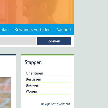
nplan
Bewoners vertellen
Aanbod
Stappen
Oriënteren
Beslissen
Bouwen
Wonen
Bekijk het overzicht