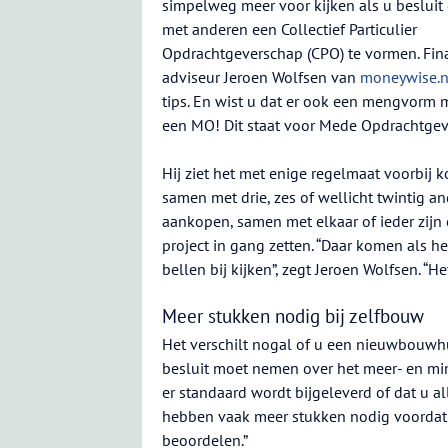
simpelweg meer voor kijken als u beslui
met anderen een Collectief Particulier
Opdrachtgeverschap (CPO) te vormen. Fin
adviseur Jeroen Wolfsen van
moneywise.n
tips. En wist u dat er ook een mengvorm m
een MO! Dit staat voor Mede Opdrachtgev
Hij ziet het met enige regelmaat voorbij
samen met drie, zes of wellicht twintig 
aankopen, samen met elkaar of ieder zij
project in gang zetten. “Daar komen als he
bellen bij kijken”, zegt Jeroen Wolfsen. “He
Meer stukken nodig bij zelfbouw
Het verschilt nogal of u een nieuwbouwh
besluit moet nemen over het meer- en min
er standaard wordt bijgeleverd of dat u a
hebben vaak meer stukken nodig voordat z
beoordelen.”