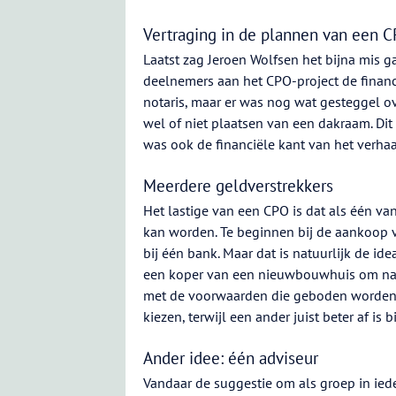
Vertraging in de plannen van een
Laatst zag Jeroen Wolfsen het bijna mis g
deelnemers aan het CPO-project de financi
notaris, maar er was nog wat gesteggel ov
wel of niet plaatsen van een dakraam. Di
was ook de financiële kant van het verhaa
Meerdere geldverstrekkers
Het lastige van een CPO is dat als één va
kan worden. Te beginnen bij de aankoop va
bij één bank. Maar dat is natuurlijk de id
een koper van een nieuwbouwhuis om naa
met de voorwaarden die geboden worden. 
kiezen, terwijl een ander juist beter af i
Ander idee: één adviseur
Vandaar de suggestie om als groep in iede