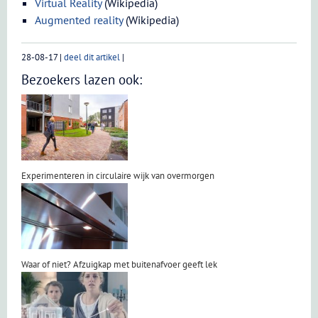
Virtual Reality
(Wikipedia)
Augmented reality
(Wikipedia)
28-08-17
|
deel dit artikel
|
Bezoekers lazen ook:
Experimenteren in circulaire wijk van overmorgen
Waar of niet? Afzuigkap met buitenafvoer geeft lek