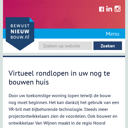
Skip
to
content
Menu
Virtueel rondlopen in uw nog te
bouwen huis
Door uw toekomstige woning lopen terwijl de bouw
nog moet beginnen. Het kan dankzij het gebruik van een
VR-bril met bijbehorende technologie. Steeds meer
projectontwikkelaars zien de voordelen. Ook bouwer en
ontwikkelaar Van Wijnen maakt in de regio Noord