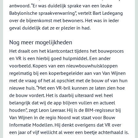
antwoord. “Er was duidelijk sprake van een leuke
Babylonische spraakverwarring”, vertelt Bart Ledegang
over de bijeenkomst met bewoners. Het was in ieder
geval duidelijk dat ze er plezier in had.
Nog meer mogelijkheden
Het draait om het klantcontact tijdens het bouwproces
en VR is een hierbij goed hulpmiddel. Een ander
voorbeeld. Kopers van een nieuwbouwhuiskloppen
regelmatig bij een koperbegeleider aan van Van Wijnen
met de vraag of het al opschiet met de bouw of van hun
nieuwe huis. “Met een VR-bril kunnen ze laten zien hoe
de bouw vordert. Het is daarbij uiteraard wel heel
belangrijk dat wij de app blijven vullen en actueel
houden”, zegt Leon Leeraar. Hij is de BIM-regisseur bij
Van Wijnen in de regio Noord wat staat voor Bouw
Informatie Modellen. Hij denkt overigens dat VR over
een jaar of vijf wellicht al weer een beetje achterhaald is.