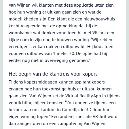
Van Wijnen wil klanten met deze applicatie laten zien
hoe hun woning er uit kan gaan zien en wat de
mogelijkheden zijn. Een klant die een nieuwbouwhuis
kocht reageerde met de opmerking dat hij de
woonkamer wat donker vond toen hij met VR-bril een
kijkje nam in zijn nog te bouwen woning. “Wij zeiden
vervolgens: er kan ook een uitbouw bij. Hij koos toen
voor een uitbouw van 1 meter 20. De optie had hij
eerder nog niet in overweging genomen.”
Het begin van de klantreis voor kopers
Tijdens kopersmiddagen kunnen aspirant kopers
ervaren hoe hun toekomstige huis er uit zou kunnen
gaan zien. Van Wijnen zet de Virtual Reality App in tijdens
voorlichtingsbijeenkomsten. “Zo kunnen ze tijdens een
bezoek aan ons kantoor in Gorredijk in 3D door hun
eigen woning lopen.” Een andere, speciale VR-bril wordt
dan aangesloten op een computer bij Van Wijnen.