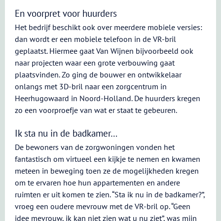
En voorpret voor huurders
Het bedrijf beschikt ook over meerdere mobiele versies:
dan wordt er een mobiele telefoon in de VR-bril
geplaatst. Hiermee gaat Van Wijnen bijvoorbeeld ook
naar projecten waar een grote verbouwing gaat
plaatsvinden. Zo ging de bouwer en ontwikkelaar
onlangs met 3D-bril naar een zorgcentrum in
Heerhugowaard in Noord-Holland. De huurders kregen
zo een voorproefje van wat er staat te gebeuren.
Ik sta nu in de badkamer…
De bewoners van de zorgwoningen vonden het
fantastisch om virtueel een kijkje te nemen en kwamen
meteen in beweging toen ze de mogelijkheden kregen
om te ervaren hoe hun appartementen en andere
ruimten er uit komen te zien. “Sta ik nu in de badkamer?”,
vroeg een oudere mevrouw met de VR-bril op. “Geen
idee mevrouw, ik kan niet zien wat u nu ziet”, was mijn