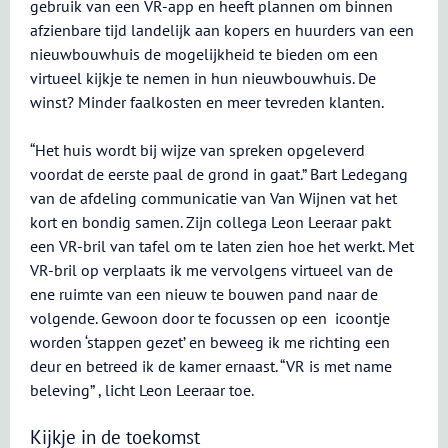
gebruik van een VR-app en heeft plannen om binnen
afzienbare tijd landelijk aan kopers en huurders van een
nieuwbouwhuis de mogelijkheid te bieden om een
virtueel kijkje te nemen in hun nieuwbouwhuis. De
winst? Minder faalkosten en meer tevreden klanten.
“Het huis wordt bij wijze van spreken opgeleverd
voordat de eerste paal de grond in gaat.” Bart Ledegang
van de afdeling communicatie van Van Wijnen vat het
kort en bondig samen. Zijn collega Leon Leeraar pakt
een VR-bril van tafel om te laten zien hoe het werkt. Met
VR-bril op verplaats ik me vervolgens virtueel van de
ene ruimte van een nieuw te bouwen pand naar de
volgende. Gewoon door te focussen op een icoontje
worden ‘stappen gezet’ en beweeg ik me richting een
deur en betreed ik de kamer ernaast. “VR is met name
beleving” , licht Leon Leeraar toe.
Kijkje in de toekomst