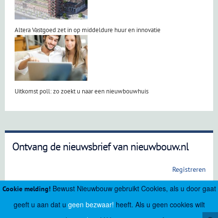
Altera Vastgoed zet in op middeldure huur en innovatie
Uitkomst poll: zo zoekt u naar een nieuwbouwhuis
Ontvang de nieuwsbrief van nieuwbouw.nl
Registreren
Bewust Nieuwbouw gebruikt Cookies, als u door gaat
Cookie melding!
geeft u aan dat u
geen bezwaar!
heeft. Als u geen cookies wilt