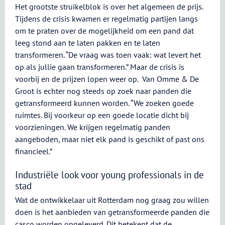
Het grootste struikelblok is over het algemeen de prijs.
Tijdens de crisis kwamen er regelmatig partijen langs
om te praten over de mogelijkheid om een pand dat
leeg stond aan te laten pakken en te laten
transformeren. “De vraag was toen vaak: wat levert het
op als jullie gaan transformeren.” Maar de crisis is
voorbij en de prijzen lopen weer op. Van Omme & De
Groot is echter nog steeds op zoek naar panden die
getransformeerd kunnen worden. “We zoeken goede
ruimtes. Bij voorkeur op een goede locatie dicht bij
voorzieningen. We krijgen regelmatig panden
aangeboden, maar niet elk pand is geschikt of past ons
financieel.”
Industriële look voor young professionals in de
stad
Wat de ontwikkelaar uit Rotterdam nog graag zou willen
doen is het aanbieden van getransformeerde panden die
casco worden opgeleverd. Dit betekent dat de