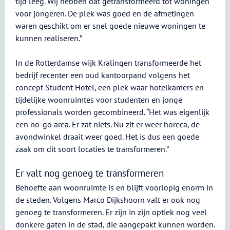
tijd leeg. Wij hebben dat getransformeerd tot woningen
voor jongeren. De plek was goed en de afmetingen
waren geschikt om er snel goede nieuwe woningen te
kunnen realiseren.”
In de Rotterdamse wijk Kralingen transformeerde het
bedrijf recenter een oud kantoorpand volgens het
concept Student Hotel, een plek waar hotelkamers en
tijdelijke woonruimtes voor studenten en jonge
professionals worden gecombineerd. “Het was eigenlijk
een no-go area. Er zat niets. Nu zit er weer horeca, de
avondwinkel draait weer goed. Het is dus een goede
zaak om dit soort locaties te transformeren.”
Er valt nog genoeg te transformeren
Behoefte aan woonruimte is en blijft voorlopig enorm in
de steden. Volgens Marco Dijkshoorn valt er ook nog
genoeg te transformeren. Er zijn in zijn optiek nog veel
donkere gaten in de stad, die aangepakt kunnen worden.