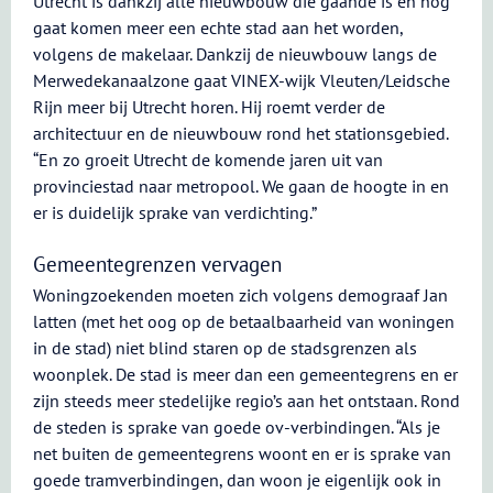
Utrecht is dankzij alle nieuwbouw die gaande is en nog
gaat komen meer een echte stad aan het worden,
volgens de makelaar. Dankzij de nieuwbouw langs de
Merwedekanaalzone gaat VINEX-wijk Vleuten/Leidsche
Rijn meer bij Utrecht horen. Hij roemt verder de
architectuur en de nieuwbouw rond het stationsgebied.
“En zo groeit Utrecht de komende jaren uit van
provinciestad naar metropool. We gaan de hoogte in en
er is duidelijk sprake van verdichting.”
Gemeentegrenzen vervagen
Woningzoekenden moeten zich volgens demograaf Jan
latten (met het oog op de betaalbaarheid van woningen
in de stad) niet blind staren op de stadsgrenzen als
woonplek. De stad is meer dan een gemeentegrens en er
zijn steeds meer stedelijke regio’s aan het ontstaan. Rond
de steden is sprake van goede ov-verbindingen. “Als je
net buiten de gemeentegrens woont en er is sprake van
goede tramverbindingen, dan woon je eigenlijk ook in