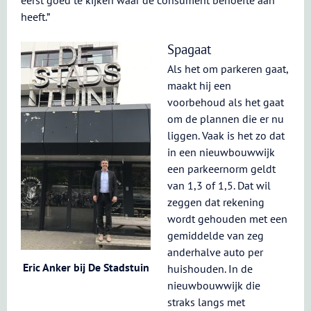
eerst goed te kijken waar de consument behoefte aan
heeft.”
Spagaat
Als het om parkeren gaat,
maakt hij een
voorbehoud als het gaat
om de plannen die er nu
liggen. Vaak is het zo dat
in een nieuwbouwwijk
een parkeernorm geldt
van 1,3 of 1,5. Dat wil
zeggen dat rekening
wordt gehouden met een
gemiddelde van zeg
anderhalve auto per
Eric Anker bij De Stadstuin
huishouden. In de
nieuwbouwwijk die
straks langs met