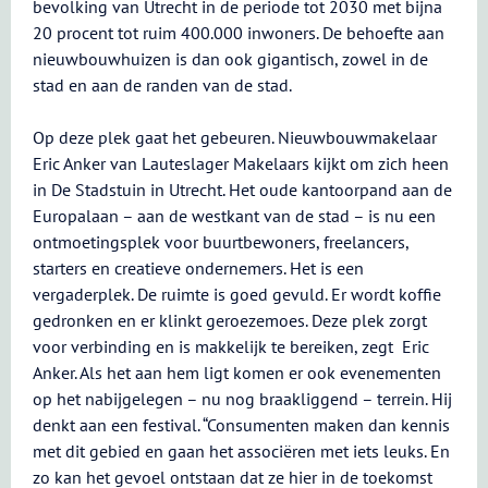
bevolking van Utrecht in de periode tot 2030 met bijna
20 procent tot ruim 400.000 inwoners. De behoefte aan
nieuwbouwhuizen is dan ook gigantisch, zowel in de
stad en aan de randen van de stad.
Op deze plek gaat het gebeuren. Nieuwbouwmakelaar
Eric Anker van Lauteslager Makelaars kijkt om zich heen
in De Stadstuin in Utrecht. Het oude kantoorpand aan de
Europalaan – aan de westkant van de stad – is nu een
ontmoetingsplek voor buurtbewoners, freelancers,
starters en creatieve ondernemers. Het is een
vergaderplek. De ruimte is goed gevuld. Er wordt koffie
gedronken en er klinkt geroezemoes. Deze plek zorgt
voor verbinding en is makkelijk te bereiken, zegt Eric
Anker. Als het aan hem ligt komen er ook evenementen
op het nabijgelegen – nu nog braakliggend – terrein. Hij
denkt aan een festival. “Consumenten maken dan kennis
met dit gebied en gaan het associëren met iets leuks. En
zo kan het gevoel ontstaan dat ze hier in de toekomst