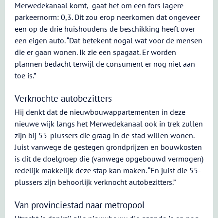
Merwedekanaal komt, gaat het om een fors lagere
parkeernorm: 0,3. Dit zou erop neerkomen dat ongeveer
een op de drie huishoudens de beschikking heeft over
een eigen auto. “Dat betekent nogal wat voor de mensen
die er gaan wonen. Ik zie een spagaat. Er worden
plannen bedacht terwijl de consument er nog niet aan
toe is.”
Verknochte autobezitters
Hij denkt dat de nieuwbouwappartementen in deze
nieuwe wijk langs het Merwedekanaal ook in trek zullen
zijn bij 55-plussers die graag in de stad willen wonen.
Juist vanwege de gestegen grondprijzen en bouwkosten
is dit de doelgroep die (vanwege opgebouwd vermogen)
redelijk makkelijk deze stap kan maken. “En juist die 55-
plussers zijn behoorlijk verknocht autobezitters.”
Van provinciestad naar metropool