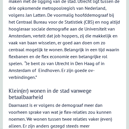
maken met de ligging van de stad. Utrecht ligt tussen de
drie opkomende metropoolregio’s van Nederland,
volgens Jan Latten. De voormalig hoofddemograaf bij
het Centraal Bureau voor de Statistiek (CBS) en nog altijd
hoogleraar sociale demografie aan de Universiteit van
Amsterdam, vertelt dat job hoppers, zij die makkelijk en
vaak van baan wisselen, er goed aan doen om zo
centraal mogelijk te wonen. Belangrijk in een tijd waarin
flexbanen en de flex economie een belangrijke rol
spelen. “Je bent zo van Utrecht in Den Haag of in
Amsterdam of Eindhoven. Er zijn goede ov-
verbindingen.”
Klein(er) wonen in de stad vanwege
betaalbaarheid
Daarnaast is er volgens de demograaf meer dan
voorheen sprake van wat je flex-relaties zou kunnen
noemen. We wonen tussen twee relaties vaker (even)
alleen. Er zijn anders gezegd steeds meer