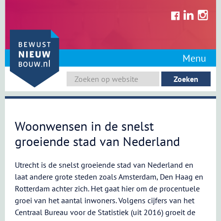
Skip
to
content
Menu
Woonwensen in de snelst
groeiende stad van Nederland
Utrecht is de snelst groeiende stad van Nederland en
laat andere grote steden zoals Amsterdam, Den Haag en
Rotterdam achter zich. Het gaat hier om de procentuele
groei van het aantal inwoners. Volgens cijfers van het
Centraal Bureau voor de Statistiek (uit 2016) groeit de