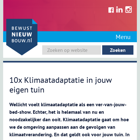
Skip
to
content
Menu
10x Klimaatadaptatie in jouw
eigen tuin
Wellicht voelt klimaatadaptatie als een ver-van-jouw-
bed-show. Echter, het is helemaal van nu en
noodzakelijker dan ooit. Klimaatadaptatie gaat om hoe
we de omgeving aanpassen aan de gevolgen van
klimaatverandering. En dat geldt ook voor jouw tuin. In