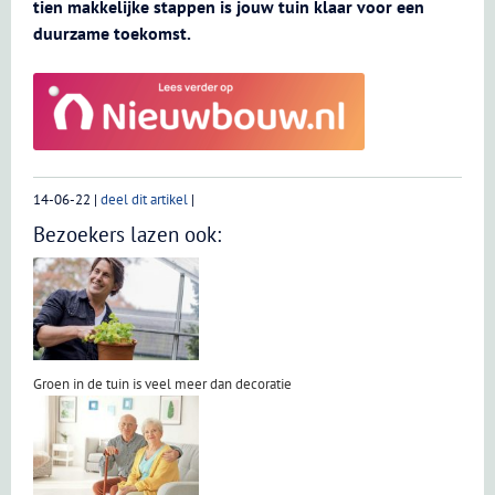
tien makkelijke stappen is jouw tuin klaar voor een
duurzame toekomst.
14-06-22
|
deel dit artikel
|
Bezoekers lazen ook:
Groen in de tuin is veel meer dan decoratie