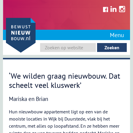
Skip
to
content
Menu
‘We wilden graag nieuwbouw. Dat
scheelt veel kluswerk’
Mariska en Brian
Hun nieuwbouw appartement ligt op een van de
mooiste locaties in Wijk bij Duurstede, vlak bij het
centrum, met alles op loopafstand. En ze hebben meer