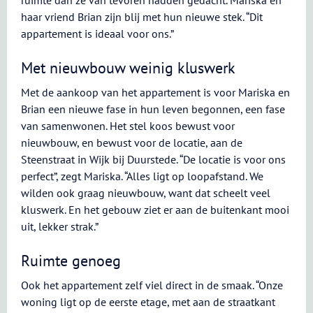
ruimte dan ze van tevoren hadden gedacht. Mariska en
haar vriend Brian zijn blij met hun nieuwe stek. “Dit
appartement is ideaal voor ons.”
Met nieuwbouw weinig kluswerk
Met de aankoop van het appartement is voor Mariska en
Brian een nieuwe fase in hun leven begonnen, een fase
van samenwonen. Het stel koos bewust voor
nieuwbouw, en bewust voor de locatie, aan de
Steenstraat in Wijk bij Duurstede. “De locatie is voor ons
perfect”, zegt Mariska. “Alles ligt op loopafstand. We
wilden ook graag nieuwbouw, want dat scheelt veel
kluswerk. En het gebouw ziet er aan de buitenkant mooi
uit, lekker strak.”
Ruimte genoeg
Ook het appartement zelf viel direct in de smaak. “Onze
woning ligt op de eerste etage, met aan de straatkant