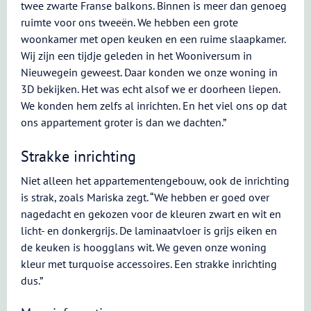
twee zwarte Franse balkons. Binnen is meer dan genoeg
ruimte voor ons tweeën. We hebben een grote
woonkamer met open keuken en een ruime slaapkamer.
Wij zijn een tijdje geleden in het Wooniversum in
Nieuwegein geweest. Daar konden we onze woning in
3D bekijken. Het was echt alsof we er doorheen liepen.
We konden hem zelfs al inrichten. En het viel ons op dat
ons appartement groter is dan we dachten.”
Strakke inrichting
Niet alleen het appartementengebouw, ook de inrichting
is strak, zoals Mariska zegt. “We hebben er goed over
nagedacht en gekozen voor de kleuren zwart en wit en
licht- en donkergrijs. De laminaatvloer is grijs eiken en
de keuken is hoogglans wit. We geven onze woning
kleur met turquoise accessoires. Een strakke inrichting
dus.”