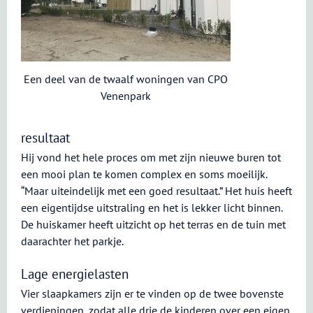
Een deel van de twaalf woningen van CPO
Venenpark
resultaat
Hij vond het hele proces om met zijn nieuwe buren tot
een mooi plan te komen complex en soms moeilijk.
“Maar uiteindelijk met een goed resultaat.” Het huis heeft
een eigentijdse uitstraling en het is lekker licht binnen.
De huiskamer heeft uitzicht op het terras en de tuin met
daarachter het parkje.
Lage energielasten
Vier slaapkamers zijn er te vinden op de twee bovenste
verdiepingen, zodat alle drie de kinderen over een eigen