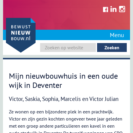
Skip
to
content
Menu
Mijn nieuwbouwhuis in een oude
wijk in Deventer
Victor, Saskia, Sophia, Marcelis en Victor Julian
Ze wonen op een bijzondere plek in een prachtwijk.
Victor en zijn gezin kochten ongeveer twee jaar geleden
met een groep andere particulieren een kavel in een