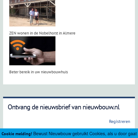
ZEN wonen in de Nobelhorst in Almere
Beter bereik in uw nieuwbouwhuis
Ontvang de nieuwsbrief van nieuwbouw.nl
Registreren
Bewust Nieuwbouw gebruikt Cookies, als u door gaat
Cookie melding!