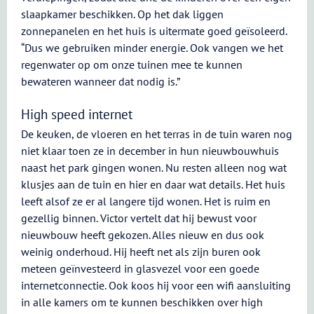
slaapkamer beschikken. Op het dak liggen
zonnepanelen en het huis is uitermate goed geïsoleerd.
“Dus we gebruiken minder energie. Ook vangen we het
regenwater op om onze tuinen mee te kunnen
bewateren wanneer dat nodig is.”
High speed internet
De keuken, de vloeren en het terras in de tuin waren nog
niet klaar toen ze in december in hun nieuwbouwhuis
naast het park gingen wonen. Nu resten alleen nog wat
klusjes aan de tuin en hier en daar wat details. Het huis
leeft alsof ze er al langere tijd wonen. Het is ruim en
gezellig binnen. Victor vertelt dat hij bewust voor
nieuwbouw heeft gekozen. Alles nieuw en dus ook
weinig onderhoud. Hij heeft net als zijn buren ook
meteen geïnvesteerd in glasvezel voor een goede
internetconnectie. Ook koos hij voor een wifi aansluiting
in alle kamers om te kunnen beschikken over high