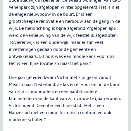
oude stadwijk in Deventer. De twaalf woningen van CPO
Venenpark zijn afgelopen winter opgeleverd. Het is niet
de enige nieuwbouw in de buurt. Er is een
grootscheepse renovatie en herbouw aan de gang in de
wijk. De herinrichting is bijna afgerond. Afgelopen april
werd de vernieuwing van de wijk feestelijk afgesloten.
“Rivierenwijk is een oude wijk, maar er zijn veel
investeringen gedaan door de gemeente en
ontwikkelaars. Dit huis was een mooie kans voor ons.
Het is een fijne locatie zo naast het park.”
Drie jaar geleden kwam Victor met zijn gezin vanuit
Mexico naar Nederland. Ze kozen er voor om in de buurt
van zijn schoonouders en een aantal andere
familieleden van de kant van zijn vrouw te gaan wonen.
Victor noemt Deventer een fijne stad. “Het is een
Hanzestad met een mooi historisch centrum en ook
moderne scholen.”