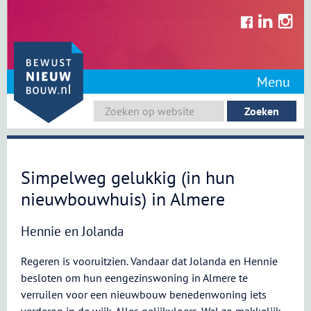
Skip
to
content
Menu
Simpelweg gelukkig (in hun
nieuwbouwhuis) in Almere
Hennie en Jolanda
Regeren is vooruitzien. Vandaar dat Jolanda en Hennie
besloten om hun eengezinswoning in Almere te
verruilen voor een nieuwbouw benedenwoning iets