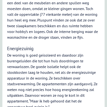
een deel van de meubelen en andere spullen weg
moesten doen, omdat ze kleiner gingen wonen. Toch
valt de oppervlakte (77 vierkante meter) van de woning
hun heel erg mee. Pluspunt vinden ze ook dat ze over
twee slaapkamers beschikken en dus ruimte hebben
voor hobby’s en logees. Ook de interne berging waar de
wasmachine en de droger staan, vinden ze fijn.
Energiezuinig
De woning is goed geïsoleerd en daardoor zijn
burengeluiden die tot hun huis doordringen te
verwaarlozen. De goede isolatie helpt ook de
stookkosten laag te houden, net als de energiezuinige
apparatuur in de woning. Ze beschikken over
stadsverwarming. De appartementen zijn aardgasvrij. Ze
weten nog niet precies hoe hoog energierekening zal
uitpakken. Daarvoor wonen ze nog te kort in dit
appartement. “Maar ik heb gehoord dat het de
apparatuur heel zuinig is.”