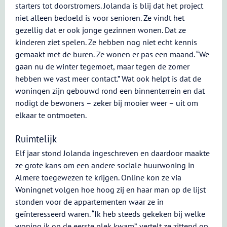
starters tot doorstromers. Jolanda is blij dat het project
niet alleen bedoeld is voor senioren. Ze vindt het
gezellig dat er ook jonge gezinnen wonen. Dat ze
kinderen ziet spelen. Ze hebben nog niet echt kennis
gemaakt met de buren. Ze wonen er pas een maand. “We
gaan nu de winter tegemoet, maar tegen de zomer
hebben we vast meer contact.” Wat ook helpt is dat de
woningen zijn gebouwd rond een binnenterrein en dat
nodigt de bewoners – zeker bij mooier weer – uit om
elkaar te ontmoeten.
Ruimtelijk
Elf jaar stond Jolanda ingeschreven en daardoor maakte
ze grote kans om een andere sociale huurwoning in
Almere toegewezen te krijgen. Online kon ze via
Woningnet volgen hoe hoog zij en haar man op de lijst
stonden voor de appartementen waar ze in
geïnteresseerd waren. “Ik heb steeds gekeken bij welke
woning ik op de eerste plek kwam”, vertelt ze zittend op