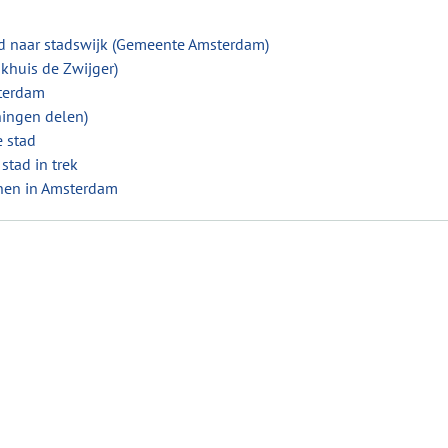
ed naar stadswijk (Gemeente Amsterdam)
akhuis de Zwijger)
terdam
ningen delen)
e stad
stad in trek
nnen in Amsterdam