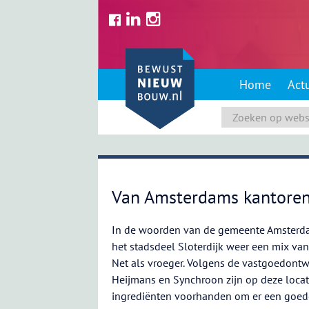
Skip
to
content
Home
Act
Van Amsterdams kantoren
In de woorden van de gemeente Amsterd
het stadsdeel Sloterdijk weer een mix van 
Net als vroeger. Volgens de vastgoedontw
Heijmans en Synchroon zijn op deze locat
ingrediënten voorhanden om er een goed