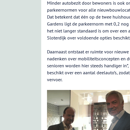
Minder autobezit door bewoners is ook o
parkeernormen voor alle nieuwbouwlocatie
Dat betekent dat één op de twee huishoude
Gardens ligt de parkeernorm met 0,2 nog 
het niet langer standaard is om over een
Sloterdijk over voldoende opties beschikt
Daarnaast ontstaat er ruimte voor nieuwe 
nadenken over mobiliteitsconcepten en du
senioren worden hier steeds handiger in”,
beschikt over een aantal deelauto’s, zoda
vervoer.