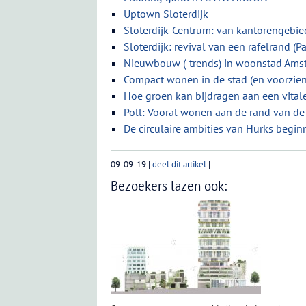
Uptown Sloterdijk
Sloterdijk-Centrum: van kantorengebi
Sloterdijk: revival van een rafelrand (P
Nieuwbouw (-trends) in woonstad Ams
Compact wonen in de stad (en voorzie
Hoe groen kan bijdragen aan een vital
Poll: Vooral wonen aan de rand van de 
De circulaire ambities van Hurks begi
09-09-19
|
deel dit artikel
|
Bezoekers lazen ook: