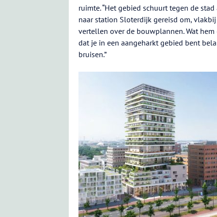
ruimte. “Het gebied schuurt tegen de stad a
naar station Sloterdijk gereisd om, vlakb
vertellen over de bouwplannen. Wat hem op
dat je in een aangeharkt gebied bent belan
bruisen.”