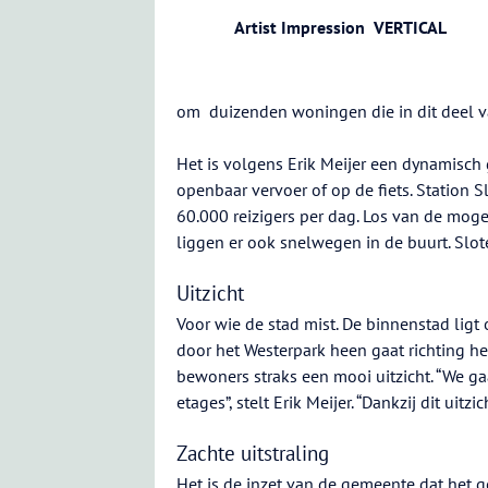
Artist Impression VERTICAL
om duizenden woningen die in dit deel
Het is volgens Erik Meijer een dynamisch
openbaar vervoer of op de fiets. Station S
60.000 reizigers per dag. Los van de moge
liggen er ook snelwegen in de buurt. Slote
Uitzicht
Voor wie de stad mist. De binnenstad ligt
door het Westerpark heen gaat richting h
bewoners straks een mooi uitzicht. “We g
etages”, stelt Erik Meijer. “Dankzij dit uitzi
Zachte uitstraling
Het is de inzet van de gemeente dat het 