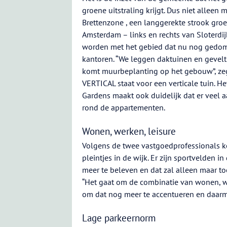
groene uitstraling krijgt. Dus niet alleen
Brettenzone , een langgerekte strook groe
Amsterdam – links en rechts van Sloterdi
worden met het gebied dat nu nog gedom
kantoren. “We leggen daktuinen en gevelt
komt muurbeplanting op het gebouw”, ze
VERTICAL staat voor een verticale tuin. H
Gardens maakt ook duidelijk dat er veel 
rond de appartementen.
Wonen, werken, leisure
Volgens de twee vastgoedprofessionals k
pleintjes in de wijk. Er zijn sportvelden in 
meer te beleven en dat zal alleen maar t
“Het gaat om de combinatie van wonen, we
om dat nog meer te accentueren en daarm
Lage parkeernorm