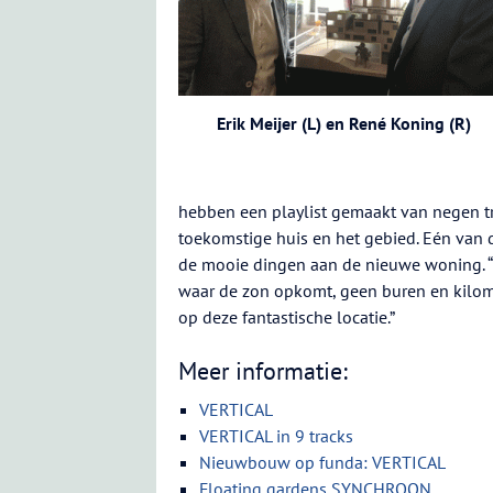
Erik Meijer (L) en René Koning (R)
hebben een playlist gemaakt van negen t
toekomstige huis en het gebied. Eén van d
de mooie dingen aan de nieuwe woning. 
waar de zon opkomt, geen buren en kilome
op deze fantastische locatie.”
Meer informatie:
VERTICAL
VERTICAL in 9 tracks
Nieuwbouw op funda: VERTICAL
Floating gardens SYNCHROON