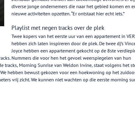
diverse jonge ondernemers die naar het gebied komen en e
nieuwe activiteiten opzetten. “Er ontstaat hier echt iets.”
Playlist met negen tracks over de plek
Twee kopers van het eerste uur van een appartement in VE
hebben zich laten inspireren door de plek. De twee dj’s Vinc
Joyce hebben een appartement gekocht op de 8ste verdiepi
racks. Nummers die voor hen het gevoel weerspiegelen van hun
e tracks, Morning Sunrise van Weldon Irvine, staat volgens het st
“We hebben bewust gekozen voor een hoekwoning op het zuidoo
ters vrij zicht. We kunnen niet wachten op die eerste morning su