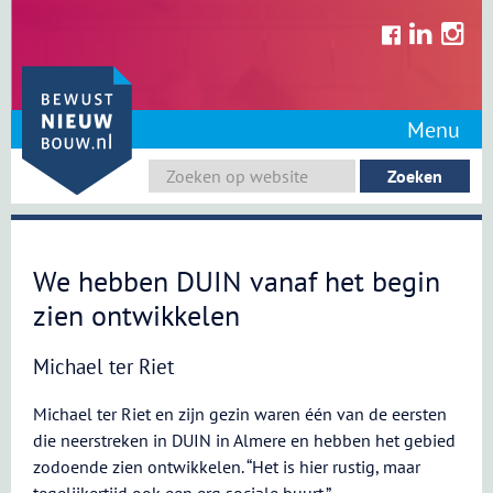
Skip
to
content
Menu
We hebben DUIN vanaf het begin
zien ontwikkelen
Michael ter Riet
Michael ter Riet en zijn gezin waren één van de eersten
die neerstreken in DUIN in Almere en hebben het gebied
zodoende zien ontwikkelen. “Het is hier rustig, maar