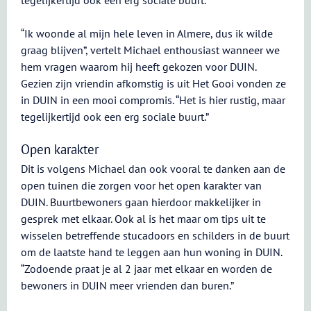
tegelijkertijd ook een erg sociale buurt.”
“Ik woonde al mijn hele leven in Almere, dus ik wilde
graag blijven”, vertelt Michael enthousiast wanneer we
hem vragen waarom hij heeft gekozen voor DUIN.
Gezien zijn vriendin afkomstig is uit Het Gooi vonden ze
in DUIN in een mooi compromis. “Het is hier rustig, maar
tegelijkertijd ook een erg sociale buurt.”
Open karakter
Dit is volgens Michael dan ook vooral te danken aan de
open tuinen die zorgen voor het open karakter van
DUIN. Buurtbewoners gaan hierdoor makkelijker in
gesprek met elkaar. Ook al is het maar om tips uit te
wisselen betreffende stucadoors en schilders in de buurt
om de laatste hand te leggen aan hun woning in DUIN.
“Zodoende praat je al 2 jaar met elkaar en worden de
bewoners in DUIN meer vrienden dan buren.”