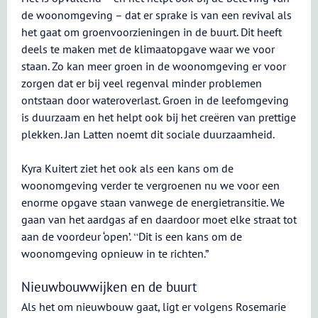
de woonomgeving – dat er sprake is van een revival als
het gaat om groenvoorzieningen in de buurt. Dit heeft
deels te maken met de klimaatopgave waar we voor
staan. Zo kan meer groen in de woonomgeving er voor
zorgen dat er bij veel regenval minder problemen
ontstaan door wateroverlast. Groen in de leefomgeving
is duurzaam en het helpt ook bij het creëren van prettige
plekken. Jan Latten noemt dit sociale duurzaamheid.
Kyra Kuitert ziet het ook als een kans om de
woonomgeving verder te vergroenen nu we voor een
enorme opgave staan vanwege de energietransitie. We
gaan van het aardgas af en daardoor moet elke straat tot
“
aan de voordeur ‘open’.
Dit is een kans om de
woonomgeving opnieuw in te richten.”
Nieuwbouwwijken en de buurt
Als het om nieuwbouw gaat, ligt er volgens Rosemarie