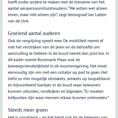
heeft onder andere te maken met de toename van het
aantal eenpersoonshuishoudens. “We willen wel alleen
leven, maar niet alleen zijn”, zegt demograaf Jan Latten
van de UvA.
Groeiend aantal ouderen
Ook de vergrijzing speelt mee. De mobiliteit neemt af
met het verstrijken van de jaren en de behoefte om
aansluiting te hebben in de buurt neemt dan juist toe. In
dit kader noemt Rosemarie Maas ook de
beweegvriendelijkheid in de woonomgeving. Het moet
eenvoudig zijn om met een rollator op pad te gaan. Het
liefst zo min mogelijk obstakels, winkels op loopafstand
en bijvoorbeeld bankjes in de buurt waar bewoners
kunnen uitrusten, rondkijken en bijpraten. “Er moeten
trefpunten zijn waar mensen elkaar kunnen ontmoeten.”
Steeds meer groen
Het is opvallend – en het helpt ook bij de beleving van