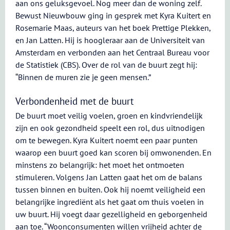
aan ons geluksgevoel. Nog meer dan de woning zelf.
Bewust Nieuwbouw ging in gesprek met Kyra Kuitert en
Rosemarie Maas, auteurs van het boek Prettige Plekken,
en Jan Latten. Hij is hoogleraar aan de Universiteit van
Amsterdam en verbonden aan het Centraal Bureau voor
de Statistiek (CBS). Over de rol van de buurt zegt hij:
“Binnen de muren zie je geen mensen.”
Verbondenheid met de buurt
De buurt moet veilig voelen, groen en kindvriendelijk
zijn en ook gezondheid speelt een rol, dus uitnodigen
om te bewegen. Kyra Kuitert noemt een paar punten
waarop een buurt goed kan scoren bij omwonenden. En
minstens zo belangrijk: het moet het ontmoeten
stimuleren. Volgens Jan Latten gaat het om de balans
tussen binnen en buiten. Ook hij noemt veiligheid een
belangrijke ingrediënt als het gaat om thuis voelen in
uw buurt. Hij voegt daar gezelligheid en geborgenheid
aan toe. “Woonconsumenten willen vrijheid achter de