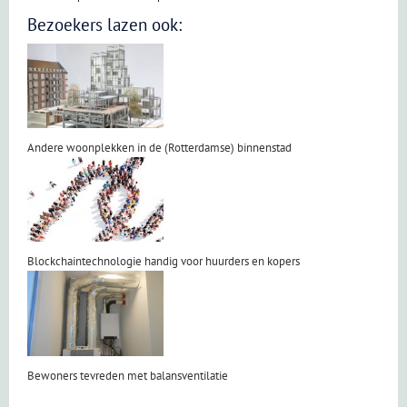
Bezoekers lazen ook:
Andere woonplekken in de (Rotterdamse) binnenstad
Blockchaintechnologie handig voor huurders en kopers
Bewoners tevreden met balansventilatie