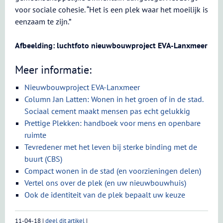
voor sociale cohesie. “Het is een plek waar het moeilijk is
eenzaam te zijn.”
Afbeelding: luchtfoto nieuwbouwproject EVA-Lanxmeer
Meer informatie:
Nieuwbouwproject EVA-Lanxmeer
Column Jan Latten: Wonen in het groen of in de stad.
Sociaal cement maakt mensen pas echt gelukkig
Prettige Plekken: handboek voor mens en openbare
ruimte
Tevredener met het leven bij sterke binding met de
buurt (CBS)
Compact wonen in de stad (en voorzieningen delen)
Vertel ons over de plek (en uw nieuwbouwhuis)
Ook de identiteit van de plek bepaalt uw keuze
11-04-18
|
deel dit artikel
|