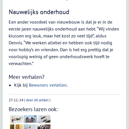
Nauwelijks onderhoud
Een ander voordeel van nieuwbouw is dat je er in de
eerste jaren nauwelijks onderhoud aan hebt. “Wij vinden
klussen erg leuk, maar het kost zo veel tijd”, aldus
Dennis. “We werken allebei en hebben ook tijd nodig
voor hobby’s en vrienden. Dan is het erg prettig dat je
voorlopig weinig of geen onderhoudswerk hoeft te
verwachten.”
Meer verhalen?
Kijk bij
Bewoners vertellen
.
27-11-14
|
deel dit artikel
|
Bezoekers lazen ook: