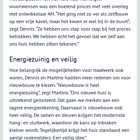
woonwensen was een boeiend proces met veel overleg
met ontwikkelaar AM. “Het ging niet zo ver als zelfbouw
op een vrije kavel, maar het kwam er wel bij in de buurt”,
zegt Dennis. “Ze hebben ons stap voor stap bij het proces
betrokken. We hebben echt het gevoel dat we zelf aan
ons huis hebben zitten tekenen.”
Energiezuinig en veilig
Hoe belangrijk de mogelijkheden voor maatwerk ook
waren, Dennis en Martine hadden meer redenen om voor
nieuwbouw te kiezen. “Nieuwbouw is heel
energiezuinig”, zegt Martine. “Ons nieuwe huis is
uitstekend geïsoleerd. Dat gaan we merken aan een
lagere energierekening. Daarnaast is nieuwbouw ook
heel veilig. De ramen en deuren krijgen het modernste
hang- en sluitwerk, waardoor de kans op inbraken
kleiner wordt. Tegelijkertijd krijgt het huis standaard een
aantal rookmelders. Een veilig idee.”