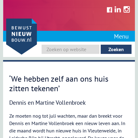
Skip
to
content
Menu
‘We hebben zelf aan ons huis
zitten tekenen’
Dennis en Martine Vollenbroek
Ze moeten nog tot juli wachten, maar dan breekt voor
Dennis en Martine Vollenbroek een nieuw leven aan. In
die maand wordt hun nieuwe huis in Vleuterweide, in