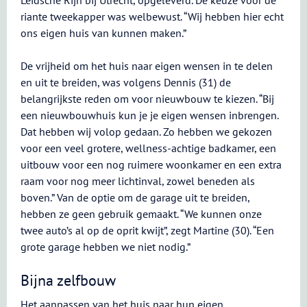
Leidsche Rijn bij Utrecht, opgeleverd. De keuze voor de
riante tweekapper was welbewust. “Wij hebben hier echt
ons eigen huis van kunnen maken.”
De vrijheid om het huis naar eigen wensen in te delen
en uit te breiden, was volgens Dennis (31) de
belangrijkste reden om voor nieuwbouw te kiezen. “Bij
een nieuwbouwhuis kun je je eigen wensen inbrengen.
Dat hebben wij volop gedaan. Zo hebben we gekozen
voor een veel grotere, wellness-achtige badkamer, een
uitbouw voor een nog ruimere woonkamer en een extra
raam voor nog meer lichtinval, zowel beneden als
boven.” Van de optie om de garage uit te breiden,
hebben ze geen gebruik gemaakt. “We kunnen onze
twee auto’s al op de oprit kwijt”, zegt Martine (30). “Een
grote garage hebben we niet nodig.”
Bijna zelfbouw
Het aanpassen van het huis naar hun eigen