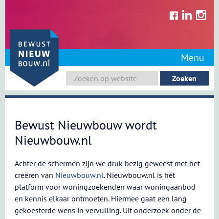
Skip
to
content
Menu
Bewust Nieuwbouw wordt
Nieuwbouw.nl
Achter de schermen zijn we druk bezig geweest met het
creëren van
Nieuwbouw.nl
. Nieuwbouw.nl is hét
platform voor woningzoekenden waar woningaanbod
en kennis elkaar ontmoeten. Hiermee gaat een lang
gekoesterde wens in vervulling. Uit onderzoek onder de