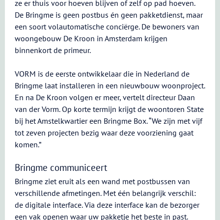
ze er thuis voor hoeven blijven of zelf op pad hoeven.
De Bringme is geen postbus én geen pakketdienst, maar
een soort volautomatische conciërge. De bewoners van
woongebouw De Kroon in Amsterdam krijgen
binnenkort de primeur.
VORM is de eerste ontwikkelaar die in Nederland de
Bringme laat installeren in een nieuwbouw woonproject.
En na De Kroon volgen er meer, vertelt directeur Daan
van der Vorm. Op korte termijn krijgt de woontoren State
bij het Amstelkwartier een Bringme Box. “We zijn met vijf
tot zeven projecten bezig waar deze voorziening gaat
komen.”
Bringme communiceert
Bringme ziet eruit als een wand met postbussen van
verschillende afmetingen. Met één belangrijk verschil:
de digitale interface. Via deze interface kan de bezorger
een vak openen waar uw pakketje het beste in past.