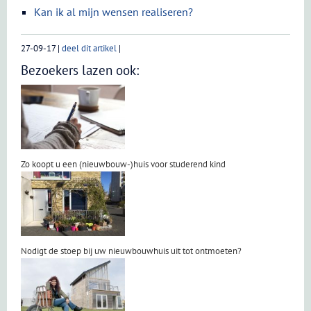
Kan ik al mijn wensen realiseren?
27-09-17
|
deel dit artikel
|
Bezoekers lazen ook:
Zo koopt u een (nieuwbouw-)huis voor studerend kind
Nodigt de stoep bij uw nieuwbouwhuis uit tot ontmoeten?