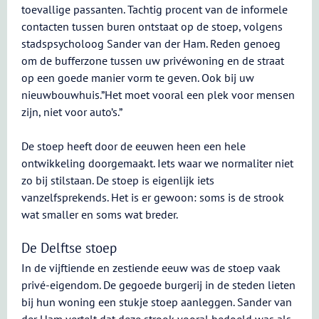
toevallige passanten. Tachtig procent van de informele
contacten tussen buren ontstaat op de stoep, volgens
stadspsycholoog Sander van der Ham. Reden genoeg
om de bufferzone tussen uw privéwoning en de straat
op een goede manier vorm te geven. Ook bij uw
nieuwbouwhuis.”Het moet vooral een plek voor mensen
zijn, niet voor auto’s.”
De stoep heeft door de eeuwen heen een hele
ontwikkeling doorgemaakt. Iets waar we normaliter niet
zo bij stilstaan. De stoep is eigenlijk iets
vanzelfsprekends. Het is er gewoon: soms is de strook
wat smaller en soms wat breder.
De Delftse stoep
In de vijftiende en zestiende eeuw was de stoep vaak
privé-eigendom. De gegoede burgerij in de steden lieten
bij hun woning een stukje stoep aanleggen. Sander van