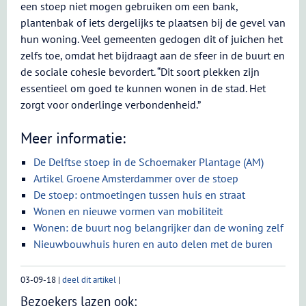
een stoep niet mogen gebruiken om een bank,
plantenbak of iets dergelijks te plaatsen bij de gevel van
hun woning. Veel gemeenten gedogen dit of juichen het
zelfs toe, omdat het bijdraagt aan de sfeer in de buurt en
de sociale cohesie bevordert. “Dit soort plekken zijn
essentieel om goed te kunnen wonen in de stad. Het
zorgt voor onderlinge verbondenheid.”
Meer informatie:
De Delftse stoep in de Schoemaker Plantage (AM)
Artikel Groene Amsterdammer over de stoep
De stoep: ontmoetingen tussen huis en straat
Wonen en nieuwe vormen van mobiliteit
Wonen: de buurt nog belangrijker dan de woning zelf
Nieuwbouwhuis huren en auto delen met de buren
03-09-18
|
deel dit artikel
|
Bezoekers lazen ook: