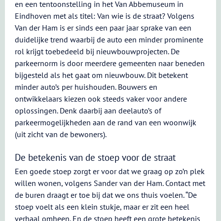
en een tentoonstelling in het Van Abbemuseum in
Eindhoven met als titel: Van wie is de straat? Volgens
Van der Ham is er sinds een paar jaar sprake van een
duidelijke trend waarbij de auto een minder prominente
rol krijgt toebedeeld bij nieuwbouwprojecten. De
parkeernorm is door meerdere gemeenten naar beneden
bijgesteld als het gaat om nieuwbouw. Dit betekent
minder auto’s per huishouden. Bouwers en
ontwikkelaars kiezen ook steeds vaker voor andere
oplossingen. Denk daarbij aan deelauto’s of
parkeermogelijkheden aan de rand van een woonwijk
(uit zicht van de bewoners).
De betekenis van de stoep voor de straat
Een goede stoep zorgt er voor dat we graag op zo’n plek
willen wonen, volgens Sander van der Ham. Contact met
de buren draagt er toe bij dat we ons thuis voelen. “De
stoep voelt als een klein stukje, maar er zit een heel
verhaal omheen. En de stoep heeft een grote betekenis