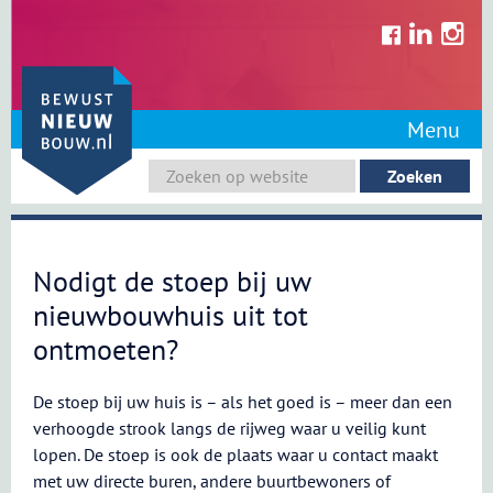
Skip
to
content
Menu
Nodigt de stoep bij uw
nieuwbouwhuis uit tot
ontmoeten?
De stoep bij uw huis is – als het goed is – meer dan een
verhoogde strook langs de rijweg waar u veilig kunt
lopen. De stoep is ook de plaats waar u contact maakt
met uw directe buren, andere buurtbewoners of