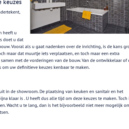
e keuzes
dertekent,
n heeft u
s doet u dat
bouw. Vooral als u gaat nadenken over de inrichting, is de kans gr
ch maar dat muurtje iets verplaatsen, en toch maar een extra
gt samen met de vorderingen van de bouw. Van de ontwikkelaar of 
s om uw definitieve keuzes kenbaar te maken.
uit in de showroom. De plaatsing van keuken en sanitair en het
jna klaar is . U heeft dus alle tijd om deze keuzes te maken. Toch 
en. Wacht u te lang, dan is het bijvoorbeeld niet meer mogelijk o
tsen.