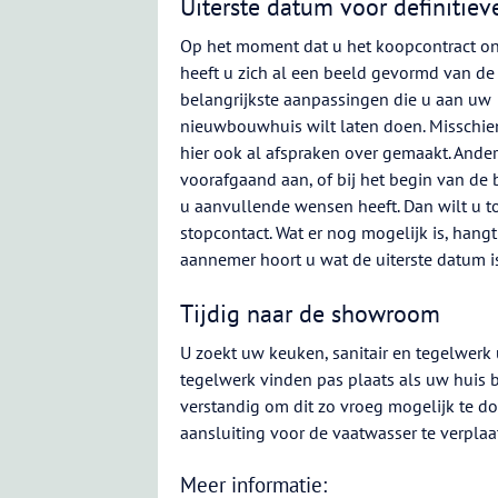
Uiterste datum voor definitiev
Op het moment dat u het koopcontract on
heeft u zich al een beeld gevormd van de
belangrijkste aanpassingen die u aan uw
nieuwbouwhuis wilt laten doen. Misschie
hier ook al afspraken over gemaakt. Ander
voorafgaand aan, of bij het begin van de 
u aanvullende wensen heeft. Dan wilt u to
stopcontact. Wat er nog mogelijk is, han
aannemer hoort u wat de uiterste datum i
Tijdig naar de showroom
U zoekt uw keuken, sanitair en tegelwerk 
tegelwerk vinden pas plaats als uw huis bi
verstandig om dit zo vroeg mogelijk te do
aansluiting voor de vaatwasser te verplaa
Meer informatie: