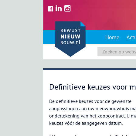
Skip
to
content
Home
Act
Definitieve keuzes voor
De definitieve keuzes voor de gewenste
aanpassingen aan uw nieuwbouwhuis ma
ondertekening van het koopcontract. U m
keuzes vóór de aangegeven datum.