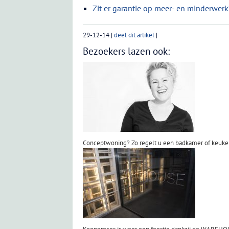
Zit er garantie op meer- en minderwerk
29-12-14
|
deel dit artikel
|
Bezoekers lazen ook:
Conceptwoning? Zo regelt u een badkamer of keuk