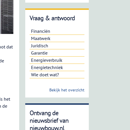
Vraag & antwoord
Financiën
Maatwerk
Juridisch
oot dat
Garantie
Energieverbruik
de
Energietechniek
Wie doet wat?
Bekijk het overzicht
is het
m de
Ontvang de
nieuwsbrief van
nieuwbouw.nl