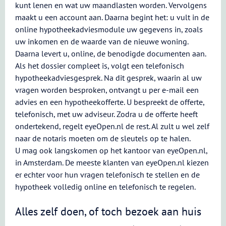
kunt lenen en wat uw maandlasten worden. Vervolgens
maakt u een account aan. Daarna begint het: u vult in de
online hypotheekadviesmodule uw gegevens in, zoals
uw inkomen en de waarde van de nieuwe woning.
Daarna levert u, online, de benodigde documenten aan.
Als het dossier compleet is, volgt een telefonisch
hypotheekadviesgesprek. Na dit gesprek, waarin al uw
vragen worden besproken, ontvangt u per e-mail een
advies en een hypotheekofferte. U bespreekt de offerte,
telefonisch, met uw adviseur. Zodra u de offerte heeft
ondertekend, regelt eyeOpen.nl de rest. Al zult u wel zelf
naar de notaris moeten om de sleutels op te halen.
U mag ook langskomen op het kantoor van eyeOpen.nl,
in Amsterdam. De meeste klanten van eyeOpen.nl kiezen
er echter voor hun vragen telefonisch te stellen en de
hypotheek volledig online en telefonisch te regelen.
Alles zelf doen, of toch bezoek aan huis