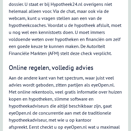
dossier. U staat er bij Hypotheek24.nl overigens niet
helemaal alleen voor. Via de chat, maar ook via de
webcam, kunt u vragen stellen aan een van de
hypotheekcoaches. Voordat u de hypotheek afsluit, moet
u nog wel een kennistoets doen. U moet immers
voldoende weten over hypotheken en financiën om zelf
een goede keuze te kunnen maken. De Autoriteit
Financiële Markten (AFM) stelt deze check verplicht.
Online regelen, volledig advies
Aan de andere kant van het spectrum, waar juist veel
advies wordt geboden, zitten partijen als eyeOpen.nl.
Met online rekentools, veel gratis informatie over huizen
kopen en hypotheken, slimme software en
hypotheekadviseurs die altijd beschikbaar zijn, gaat
eyeOpen.nl de concurrentie aan met de traditionele
hypotheekadviseur, met wie u op kantoor
afspreekt. Eerst checkt u op eyeOpen.nl wat u maximaal