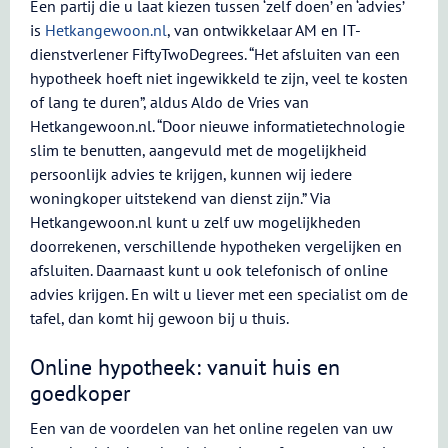
Een partij die u laat kiezen tussen ‘zelf doen’ en ‘advies’
is
Hetkangewoon.nl
, van ontwikkelaar AM en IT-
dienstverlener FiftyTwoDegrees. “Het afsluiten van een
hypotheek hoeft niet ingewikkeld te zijn, veel te kosten
of lang te duren”, aldus Aldo de Vries van
Hetkangewoon.nl. “Door nieuwe informatietechnologie
slim te benutten, aangevuld met de mogelijkheid
persoonlijk advies te krijgen, kunnen wij iedere
woningkoper uitstekend van dienst zijn.” Via
Hetkangewoon.nl kunt u zelf uw mogelijkheden
doorrekenen, verschillende hypotheken vergelijken en
afsluiten. Daarnaast kunt u ook telefonisch of online
advies krijgen. En wilt u liever met een specialist om de
tafel, dan komt hij gewoon bij u thuis.
Online hypotheek: vanuit huis en
goedkoper
Een van de voordelen van het online regelen van uw