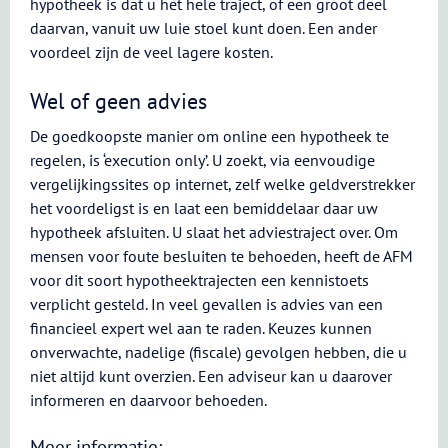
hypotheek is dat u het hele traject, of een groot deel
daarvan, vanuit uw luie stoel kunt doen. Een ander
voordeel zijn de veel lagere kosten.
Wel of geen advies
De goedkoopste manier om online een hypotheek te
regelen, is ‘execution only’. U zoekt, via eenvoudige
vergelijkingssites op internet, zelf welke geldverstrekker
het voordeligst is en laat een bemiddelaar daar uw
hypotheek afsluiten. U slaat het adviestraject over. Om
mensen voor foute besluiten te behoeden, heeft de AFM
voor dit soort hypotheektrajecten een kennistoets
verplicht gesteld. In veel gevallen is advies van een
financieel expert wel aan te raden. Keuzes kunnen
onverwachte, nadelige (fiscale) gevolgen hebben, die u
niet altijd kunt overzien. Een adviseur kan u daarover
informeren en daarvoor behoeden.
Meer informatie: