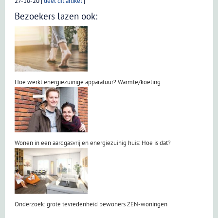
27-10-20
|
deel dit artikel
|
Bezoekers lazen ook:
Hoe werkt energiezuinige apparatuur? Warmte/koeling
Wonen in een aardgasvrij en energiezuinig huis: Hoe is dat?
Onderzoek: grote tevredenheid bewoners ZEN-woningen