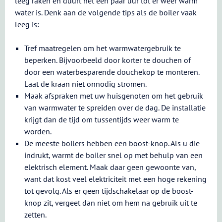
leeg raken en duurt het een paar uur tot er weer warm
water is. Denk aan de volgende tips als de boiler vaak
leeg is:
Tref maatregelen om het warmwatergebruik te
beperken. Bijvoorbeeld door korter te douchen of
door een waterbesparende douchekop te monteren.
Laat de kraan niet onnodig stromen.
Maak afspraken met uw huisgenoten om het gebruik
van warmwater te spreiden over de dag. De installatie
krijgt dan de tijd om tussentijds weer warm te
worden.
De meeste boilers hebben een boost-knop. Als u die
indrukt, warmt de boiler snel op met behulp van een
elektrisch element. Maak daar geen gewoonte van,
want dat kost veel elektriciteit met een hoge rekening
tot gevolg. Als er geen tijdschakelaar op de boost-
knop zit, vergeet dan niet om hem na gebruik uit te
zetten.