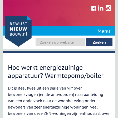
Skip
to
content
Menu
Hoe werkt energiezuinige
apparatuur? Warmtepomp/boiler
Dit is deel twee uit een serie van vijf over
bewonersvragen (en de antwoorden) naar aanleiding
van een onderzoek naar de woonbeleving onder
bewoners van zeer energiezuinige woningen. Veel
bewoners van deze ZEN-woningen zijn enthousiast over