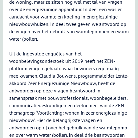
de woning, maar ze zitten nog wel met tal van vragen
over de energiezuinige apparatuur. In deel één was er
aandacht voor warmte en koeling in energiezuinige
nieuwbouwhuizen. In deel twee geven we antwoord op
de vragen over het gebruik van warmtepompen en warm
water (boiler).
Uit de ingevulde enquêtes van het
woonbelevingsonderzoek uit 2019 heeft het ZEN-
platform vragen gehaald waar bewoners regelmatig
mee kwamen. Claudia Bouwens, programmaleider Lente-
akkoord Zeer Energiezuinige Nieuwbouw, heeft de
antwoorden op deze vragen beantwoord in
samenspraak met bouwprofessionals, woonbegeleiders,
communicatiedeskundigen en deelnemers van de ZEN-
themagroep ‘Voorlichting: wonen in zeer energiezuinige
nieuwbouw’. Hier de belangrijkste vragen en
antwoorden op rij over het gebruik van de warmtepomp
en over warm water (boiler). In deel drie beantwoorden