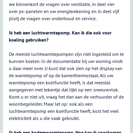
we binnenkort de vragen over ventilatie, in deel vier
over pv-panelen en uw energierekening en in deel vijf
(slot) de vragen over onderhoud en service.
Ik heb een luchtwarmtepomp. Kan ik die ook voor
koeling gebruiken?
De meeste luchtwarmtepompen zijn niet ingesteld om te
kunnen koelen. In de documentatie bij uw woning vindt
u daar meer over. U kunt dat ook zien op het display van
de warmtepomp of op de kamerthermostaat. Als uw
warmtepomp een koelfunctie heeft, is dat meestal
aangegeven met tekentje dat lijkt op een sneeuwvlok.
Komt u er niet uit, vraag het dan aan de verhuurder of de
woonbegeleider. Maar let op: ook als een
luchtwarmtepomp een koelfunctie heeft, kost het veel
elektriciteit als u die vaak gebruikt.
Ik heb een bodemwarmtepomp. Hoe kan ik voorkomen