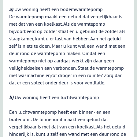
a)
Uw woning heeft een bodemwarmtepomp
De warmtepomp maakt een geluid dat vergelijkbaar is
met dat van een koelkast. Als de warmtepomp
bijvoorbeeld op zolder staat en u gebruikt de zolder als
slaapkamer, kunt u er last van hebben. Aan het geluid
zelf is niets te doen. Maar u kunt wel een wand met een
deur rond de warmtepomp maken. Omdat een
warmtepomp niet op aardgas werkt zijn daar geen
veiligheidseisen aan verbonden. Staat de warmtepomp
met wasmachine en/of droger in één ruimte? Zorg dan
dat er een spleet onder deur is voor ventilatie.
b)
Uw woning heeft een luchtwarmtepomp
Een luchtwarmtepomp heeft een binnen- en een
buitenunit. De binnenunit maakt een geluid dat
vergelijkbaar is met dat van een koelkast. Als het geluid
hinderlijk is, kunt u zelf een wand met een deur rond de