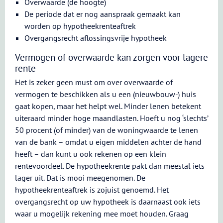
Overwaarde (de hoogte)
De periode dat er nog aanspraak gemaakt kan
worden op hypotheekrenteaftrek
Overgangsrecht aflossingsvrije hypotheek
Vermogen of overwaarde kan zorgen voor lagere
rente
Het is zeker geen must om over overwaarde of
vermogen te beschikken als u een (nieuwbouw-) huis
gaat kopen, maar het helpt wel. Minder lenen betekent
uiteraard minder hoge maandlasten. Hoeft u nog ‘slechts’
50 procent (of minder) van de woningwaarde te lenen
van de bank – omdat u eigen middelen achter de hand
heeft – dan kunt u ook rekenen op een klein
rentevoordeel. De hypotheekrente pakt dan meestal iets
lager uit. Dat is mooi meegenomen. De
hypotheekrenteaftrek is zojuist genoemd. Het
overgangsrecht op uw hypotheek is daarnaast ook iets
waar u mogelijk rekening mee moet houden. Graag