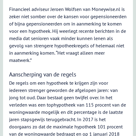
Financieel adviseur Jeroen Wolfsen van Moneywise.nl is
zeker niet somber over de kansen voor gepensioneerden
of bijna gepensioneerden om in aanmerking te komen
voor een hypotheek. Hij weerlegt recente berichten in de
media dat senioren vaak minder kunnen lenen als
gevolg van strengere hypotheekregels of helemaal niet
in aanmerking komen. “Het vraagt alleen meer
maatwerk.”
Aanscherping van de regels
De regels om een hypotheek te krijgen zijn voor
iedereen strenger geworden de afgelopen jaren: van
jong tot oud. Daar bestaat geen twijfel over. In het
verleden was een tophypotheek van 115 procent van de
woningwaarde mogelijk en dit percentage is de laatste
jaren stapsgewijs teruggebracht. In 2017 is het
doorgaans zo dat de maximale hypotheek 101 procent
van de woningwaarde bedraagt en op 1 januari 2018