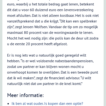
euro, waarbij u het totale bedrag gaat lenen, betekent
dit dat u voor 60 duizend euro een levensverzekering
moet afsluiten. Dat is niet alleen kostbaar. Het is ook niet
vanzelfsprekend dat u die krijgt. “Dit kan een spelbreker
zijn”, zegt Jeroen Wolfsen. Vandaar de tip om zo mogelijk
maximaal 80 procent van de woningwaarde te lenen.
Mocht het wel nodig zijn: die polis kan de deur uit zodra
u de eerste 20 procent heeft afgelost.
Er is nog iets wat u natuurlijk goed geregeld wilt
hebben. “Is er wel voldoende nabestaandenpensioen,
zodat uw partner er kan blijven wonen mocht u
onverhoopt komen te overlijden. Dat is een tweede punt
dat ik wil maken”, zegt de financieel adviseur. “U wilt
natuurlijk niet dat uw partner in de knel komt.”
Meer informatie:
Ik ben al wat ouder. Is kopen dan een optie?