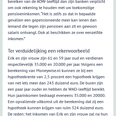
bereiken van de AOW-leeftijd dan zijn banken verplicht
om ook rekening te houden met uw toekomstige
pensioeninkomen. “Het is zelfs zo dat in bepaalde
gevallen een gepensioneerde meer kan lenen dan
iemand die tegen zijn pensioen aan zit en gewoon
salaris ontvangt. Ook al beschikken ze over eenzelfde
inkomen.”
Ter verduidelijking een rekenvoorbeeld
Erik en zijn vrouw zijn 61 en 59 jaar oud en verdienen
respectievelijk 35.000 en 20.000 per jaar. Volgens een
berekening van Moneywise.nl kunnen ze bij een
hypotheekrente van 2,5 procent een hypotheek krijgen
van net iets meer dan 243 duizend euro. De buren zijn
een paar jaar ouder en hebben de WAO-leeftijd bereikt.
Hun jaarinkomen bedraagt eveneens 35.000 en 20000.
Een opvallende uitkomst uit de berekening dat zij een
hypotheek kunnen krijgen van ruim 324 duizend euro.
De reden: het inkomen van Erik en zijn vrouw zal na hun