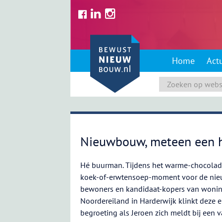
Skip
to
content
Home
Act
Nieuwbouw, meteen een h
Hé buurman. Tijdens het warme-chocola
koek-of-erwtensoep-moment voor de ni
bewoners en kandidaat-kopers van wonin
Noordereiland in Harderwijk klinkt deze 
begroeting als Jeroen zich meldt bij een 