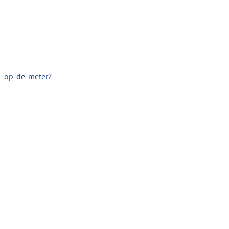
ul-op-de-meter?