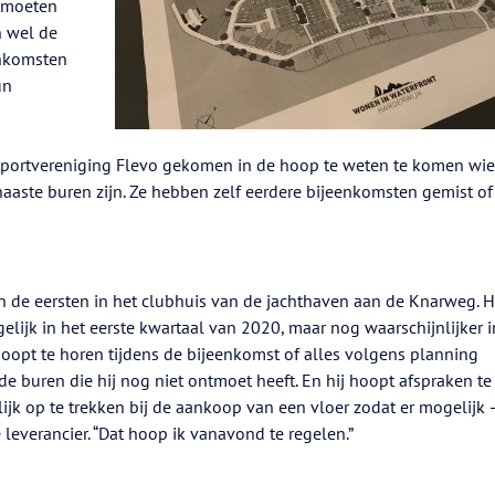
ntmoeten
n wel de
enkomsten
un
rsportvereniging Flevo gekomen in de hoop te weten te komen wie
aaste buren zijn. Ze hebben zelf eerdere bijeenkomsten gemist of
 de eersten in het clubhuis van de jachthaven aan de Knarweg. H
ijk in het eerste kwartaal van 2020, maar nog waarschijnlijker i
hoopt te horen tijdens de bijeenkomst of alles volgens planning
de buren die hij nog niet ontmoet heeft. En hij hoopt afspraken te
 op te trekken bij de aankoop van een vloer zodat er mogelijk 
e leverancier. “Dat hoop ik vanavond te regelen.”