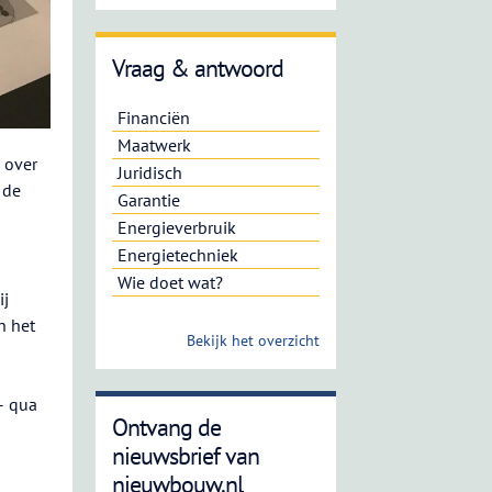
Vraag & antwoord
Financiën
Maatwerk
 over
Juridisch
 de
Garantie
Energieverbruik
Energietechniek
Wie doet wat?
ij
n het
Bekijk het overzicht
– qua
Ontvang de
nieuwsbrief van
nieuwbouw.nl