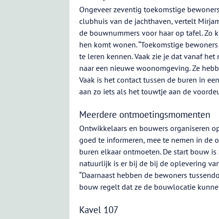
Ongeveer zeventig toekomstige bewoners
clubhuis van de jachthaven, vertelt Mirja
de bouwnummers voor haar op tafel. Zo ku
hen komt wonen. “Toekomstige bewoners v
te leren kennen. Vaak zie je dat vanaf he
naar een nieuwe woonomgeving. Ze hebben
Vaak is het contact tussen de buren in ee
aan zo iets als het touwtje aan de voordeu
Meerdere ontmoetingsmomenten
Ontwikkelaars en bouwers organiseren 
goed te informeren, mee te nemen in de 
buren elkaar ontmoeten. De start bouw is
natuurlijk is er bij de bij de oplevering v
“Daarnaast hebben de bewoners tussendoo
bouw regelt dat ze de bouwlocatie kunnen
Kavel 107