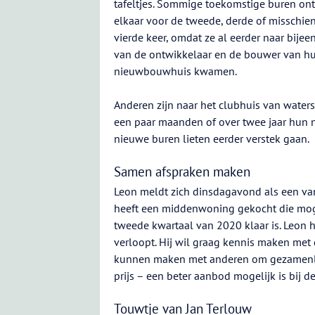
tafeltjes. Sommige toekomstige buren o
elkaar voor de tweede, derde of misschie
vierde keer, omdat ze al eerder naar bije
van de ontwikkelaar en de bouwer van h
nieuwbouwhuis kwamen.
Anderen zijn naar het clubhuis van wate
een paar maanden of over twee jaar hun n
nieuwe buren lieten eerder verstek gaan.
Samen afspraken maken
Leon meldt zich dinsdagavond als een van
heeft een middenwoning gekocht die mogel
tweede kwartaal van 2020 klaar is. Leon 
verloopt. Hij wil graag kennis maken met 
kunnen maken met anderen om gezamenlijk
prijs – een beter aanbod mogelijk is bij d
Touwtje van Jan Terlouw