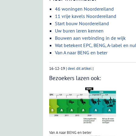
46 woningen Noordereiland
11 vrije kavels Noordereiland
Start bouw Noordereiland
Uw buren leren kennen
Bouwen aan verbinding in de wijk
Wat betekent EPC, BENG, A-label en n
Van A naar BENG en beter
16-12-19
|
deel dit artikel
|
Bezoekers lazen ook:
Van A naar BENG en beter