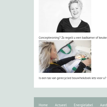
Conceptwoning? Zo regelt u een badkamer of keuk
Is een tas van gerecycled bouwhekdoek iets voor u?
Home
Actueel
Energielabel
Aard