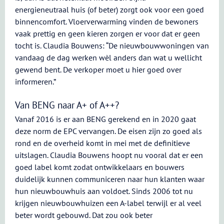
energieneutraal huis (of beter) zorgt ook voor een goed
binnencomfort. Vloerverwarming vinden de bewoners
vaak prettig en geen kieren zorgen er voor dat er geen
tocht is. Claudia Bouwens: “De nieuwbouwwoningen van
vandaag de dag werken wèl anders dan wat u wellicht
gewend bent. De verkoper moet u hier goed over
informeren.”
Van BENG naar A+ of A++?
Vanaf 2016 is er aan BENG gerekend en in 2020 gaat
deze norm de EPC vervangen. De eisen zijn zo goed als
rond en de overheid komt in mei met de definitieve
uitslagen. Claudia Bouwens hoopt nu vooral dat er een
goed label komt zodat ontwikkelaars en bouwers
duidelijk kunnen communiceren naar hun klanten waar
hun nieuwbouwhuis aan voldoet. Sinds 2006 tot nu
krijgen nieuwbouwhuizen een A-label terwijl er al veel
beter wordt gebouwd. Dat zou ook beter