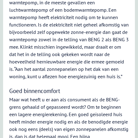
warmtepomp, in de meeste gevallen een
luchtwarmtepomp of een bodemwarmtepomp. Een
warmtepomp heeft elektriciteit nodig om te kunnen
functioneren. Is de elektriciteit niet geheel afkomstig van
bijvoorbeeld zelf opgewekte zonne-energie dan gaat de
warmtepomp zowel in de telling van BENG 2 als BENG 3
mee. Klinkt misschien ingewikkeld, maar draait er om
dat het in de telling ook gekeken wordt naar de
hoeveelheid hernieuwbare energie die ermee gemoeid
is. “Aan het aantal zonnepanelen op het dak van een
woning, kunt u aflezen hoe energiezuinig een huis is.”
Goed binnencomfort
Maar wat heeft u er aan als consument als de BENG-
grens gehaald of gepasseerd wordt? Om te beginnen
een lagere energierekening. Een goed geïsoleerd huis
heeft minder energie nodig en als de benodigde energie
ook nog eens (deels) van eigen zonnepanelen afkomstig
is, dan is dat helemaal mooi. Een bijna