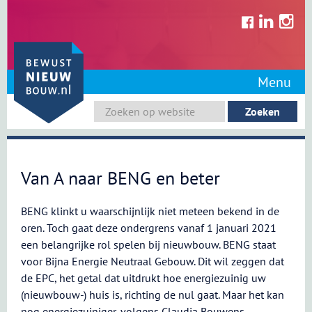
Skip
to
content
Menu
Van A naar BENG en beter
BENG klinkt u waarschijnlijk niet meteen bekend in de
oren. Toch gaat deze ondergrens vanaf 1 januari 2021
een belangrijke rol spelen bij nieuwbouw. BENG staat
voor Bijna Energie Neutraal Gebouw. Dit wil zeggen dat
de EPC, het getal dat uitdrukt hoe energiezuinig uw
(nieuwbouw-) huis is, richting de nul gaat. Maar het kan
nog energiezuiniger, volgens Claudia Bouwens,