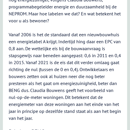
programmabegeleider energie en duurzaamheid bij de
NEPROM. Maar hoe labelen we dat? En wat betekent het
voor u als bewoner?
Vanaf 2006 is het de standaard dat een nieuwbouwhuis
een energielabel A krijgt. Indertijd hing daar een EPC van
0,8 aan. De wettelijke eis bij de bouwaanvraag is
stapsgewijs naar beneden aangepast: 0,6 in 2011 en 0,4
in 2015. Vanaf 2021 is de eis dat dit verder omlaag gaat
richting de nul (tussen de 0 en 0,4). Ontwikkelaars en
bouwers zetten ook al huizen neer die nog beter
presteren als het gaat om energiezuinigheid, beter dan
BENG dus. Claudia Bouwens geeft het voorbeeld van
nul-op-de-meter woningen. Dit betekent dat de
energiemeter van deze woningen aan het einde van het
jaar in principe op dezelfde stand staat als aan het begin
van het jaar.