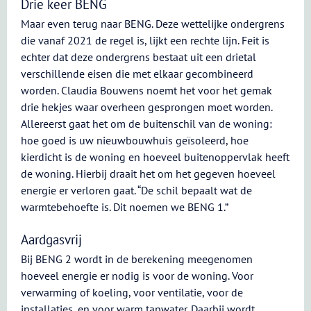
Drie keer BENG
Maar even terug naar BENG. Deze wettelijke ondergrens
die vanaf 2021 de regel is, lijkt een rechte lijn. Feit is
echter dat deze ondergrens bestaat uit een drietal
verschillende eisen die met elkaar gecombineerd
worden. Claudia Bouwens noemt het voor het gemak
drie hekjes waar overheen gesprongen moet worden.
Allereerst gaat het om de buitenschil van de woning:
hoe goed is uw nieuwbouwhuis geïsoleerd, hoe
kierdicht is de woning en hoeveel buitenoppervlak heeft
de woning. Hierbij draait het om het gegeven hoeveel
energie er verloren gaat. “De schil bepaalt wat de
warmtebehoefte is. Dit noemen we BENG 1.”
Aardgasvrij
Bij BENG 2 wordt in de berekening meegenomen
hoeveel energie er nodig is voor de woning. Voor
verwarming of koeling, voor ventilatie, voor de
installaties, en voor warm tapwater. Daarbij wordt