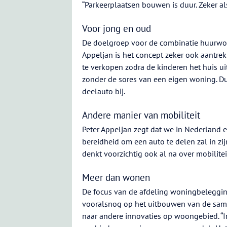
“Parkeerplaatsen bouwen is duur. Zeker al
Voor jong en oud
De doelgroep voor de combinatie huurwoni
Appeljan is het concept zeker ook aantrekk
te verkopen zodra de kinderen het huis ui
zonder de sores van een eigen woning. Du
deelauto bij.
Andere manier van mobiliteit
Peter Appeljan zegt dat we in Nederland 
bereidheid om een auto te delen zal in zi
denkt voorzichtig ook al na over mobilitei
Meer dan wonen
De focus van de afdeling woningbeleggin
vooralsnog op het uitbouwen van de same
naar andere innovaties op woongebied. “I