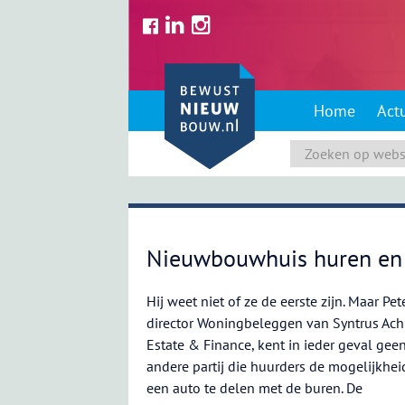
Skip
to
content
Home
Act
Nieuwbouwhuis huren en 
Hij weet niet of ze de eerste zijn. Maar Pet
director Woningbeleggen van Syntrus Ac
Estate & Finance, kent in ieder geval gee
andere partij die huurders de mogelijkhe
een auto te delen met de buren. De