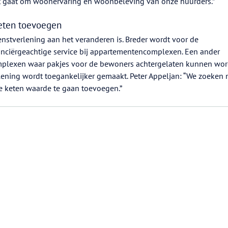
t gaat om woonervaring en woonbeleving van onze huurders.”
eten toevoegen
nstverlening aan het veranderen is. Breder wordt voor de
ciërgeachtige service bij appartementencomplexen. Een ander
mplexen waar pakjes voor de bewoners achtergelaten kunnen wor
ening wordt toegankelijker gemaakt. Peter Appeljan: “We zoeken 
ele keten waarde te gaan toevoegen.”