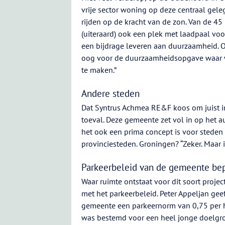
vrije sector woning op deze centraal gel
rijden op de kracht van de zon. Van de 45
(uiteraard) ook een plek met laadpaal voo
een bijdrage leveren aan duurzaamheid. 
oog voor de duurzaamheidsopgave waar we
te maken.”
Andere steden
Dat Syntrus Achmea RE&F koos om juist in 
toeval. Deze gemeente zet vol in op het
het ook een prima concept is voor steden
provinciesteden. Groningen? “Zeker. Maar i
Parkeerbeleid van de gemeente be
Waar ruimte ontstaat voor dit soort pr
met het parkeerbeleid. Peter Appeljan gee
gemeente een parkeernorm van 0,75 per 
was bestemd voor een heel jonge doelgro