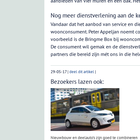
aanbieden van vier muren en een dak. He
Nog meer dienstverlening aan de k
Vandaar dat het aanbod van service en die
woonconsument. Peter Appeljan noemt con
voorbeeld is de Bringme Box bij woonco
De consument wil gemak en de dienstverl
partners die bereid zijn mét ons in die h
29-05-17
|
deel dit artikel
|
Bezoekers lazen ook:
Nieuwbouw en deelauto’s zijn goed te combineren