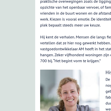
praktische overwegingen zoals de ligging
opzichte van het openbaar vervoer, of fam
vrienden in de buurt wonen en de afstan
werk. Kiezen is vooral emotie. De identite
plek bepaalt steeds meer uw keuze.
Hij kent de verhalen. Mensen die langs fi
vertellen dat ze hier nog gewerkt hebben
vastgoedontwikkelaar AM heeft in het sta
hangen. Zeker vijfhonderd woningen zijn 
700 bij. “Het begint vorm te krijgen.”
Hi
De 
nog
ge
fab
duu
wer