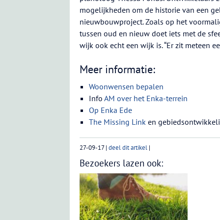
mogelijkheden om de historie van een geb
nieuwbouwproject. Zoals op het voormali
tussen oud en nieuw doet iets met de sfe
wijk ook echt een wijk is. “Er zit meteen een
Meer informatie:
Woonwensen bepalen
Info
AM over het Enka-terrein
Op Enka Ede
The Missing Link
en gebiedsontwikkel
27-09-17
|
deel dit artikel
|
Bezoekers lazen ook: