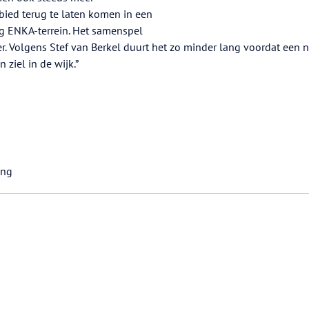
ied terug te laten komen in een
g ENKA-terrein. Het samenspel
er. Volgens Stef van Berkel duurt het zo minder lang voordat een 
 ziel in de wijk.”
ing