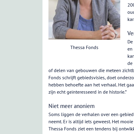
20
oud
kar
Ve
De 
Thessa Fonds
en 
kan
de
of delen van gebouwen die meteen zichtba
Fonds schrijft gebiedsvisies, doet onderzo
hebben behoefte aan het verhaal. Het gaa
zijn echt geïnteresseerd in de historie.”
Niet meer anoniem
Soms liggen de verhalen over een gebied
neemt. Er is altijd iets geweest. Het moo
Thessa Fonds ziet een tendens bij ontwik