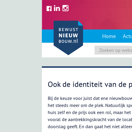
Skip
to
content
Home
Act
Ook de identiteit van de 
Bij de keuze voor juist dat ene nieuwbou
het steeds meer om de plek. Natuurlijk sp
huis zelf en de prijs ook een rol, maar het 
vooral de aantrekkingskracht van de locat
doorslag geeft. En dan gaat het niet alle