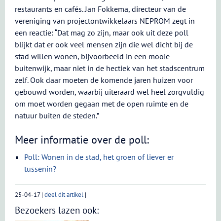
restaurants en cafés. Jan Fokkema, directeur van de
vereniging van projectontwikkelaars NEPROM zegt in
een reactie: “Dat mag zo zijn, maar ook uit deze poll
blijkt dat er ook veel mensen zijn die wel dicht bij de
stad willen wonen, bijvoorbeeld in een mooie
buitenwijk, maar niet in de hectiek van het stadscentrum
zelf. Ook daar moeten de komende jaren huizen voor
gebouwd worden, waarbij uiteraard wel heel zorgvuldig
om moet worden gegaan met de open ruimte en de
natuur buiten de steden.”
Meer informatie over de poll:
Poll: Wonen in de stad, het groen of liever er
tussenin?
25-04-17
|
deel dit artikel
|
Bezoekers lazen ook: