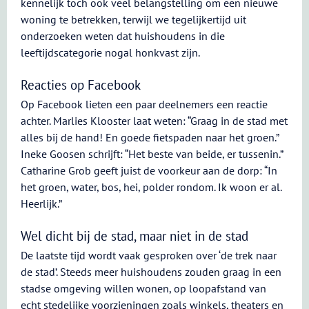
kennelijk toch ook veel belangstelling om een nieuwe
woning te betrekken, terwijl we tegelijkertijd uit
onderzoeken weten dat huishoudens in die
leeftijdscategorie nogal honkvast zijn.
Reacties op Facebook
Op Facebook lieten een paar deelnemers een reactie
achter. Marlies Klooster laat weten: “Graag in de stad met
alles bij de hand! En goede fietspaden naar het groen.”
Ineke Goosen schrijft: “Het beste van beide, er tussenin.”
Catharine Grob geeft juist de voorkeur aan de dorp: “In
het groen, water, bos, hei, polder rondom. Ik woon er al.
Heerlijk.”
Wel dicht bij de stad, maar niet in de stad
De laatste tijd wordt vaak gesproken over ‘de trek naar
de stad’. Steeds meer huishoudens zouden graag in een
stadse omgeving willen wonen, op loopafstand van
echt stedelijke voorzieningen zoals winkels, theaters en