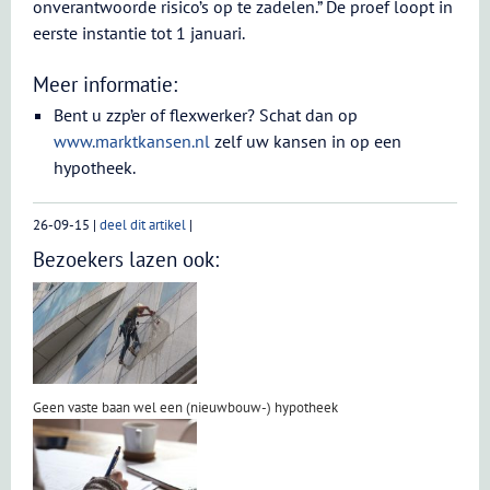
onverantwoorde risico’s op te zadelen.” De proef loopt in
eerste instantie tot 1 januari.
Meer informatie:
Bent u zzp’er of flexwerker? Schat dan op
www.marktkansen.nl
zelf uw kansen in op een
hypotheek.
26-09-15
|
deel dit artikel
|
Bezoekers lazen ook:
Geen vaste baan wel een (nieuwbouw-) hypotheek