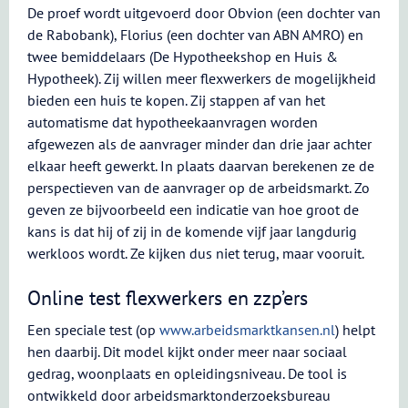
De proef wordt uitgevoerd door Obvion (een dochter van
de Rabobank), Florius (een dochter van ABN AMRO) en
twee bemiddelaars (De Hypotheekshop en Huis &
Hypotheek). Zij willen meer flexwerkers de mogelijkheid
bieden een huis te kopen. Zij stappen af van het
automatisme dat hypotheekaanvragen worden
afgewezen als de aanvrager minder dan drie jaar achter
elkaar heeft gewerkt. In plaats daarvan berekenen ze de
perspectieven van de aanvrager op de arbeidsmarkt. Zo
geven ze bijvoorbeeld een indicatie van hoe groot de
kans is dat hij of zij in de komende vijf jaar langdurig
werkloos wordt. Ze kijken dus niet terug, maar vooruit.
Online test flexwerkers en zzp’ers
Een speciale test (op
www.arbeidsmarktkansen.nl
) helpt
hen daarbij. Dit model kijkt onder meer naar sociaal
gedrag, woonplaats en opleidingsniveau. De tool is
ontwikkeld door arbeidsmarktonderzoeksbureau