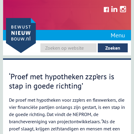
Skip
to
content
Menu
‘Proef met hypotheken zzp’ers is
stap in goede richting’
De proef met hypotheken voor zzp’ers en flexwerkers, die
vier financiële partijen onlangs zijn gestart, is een stap in
de goede richting. Dat vindt de NEPROM, de
branchevereniging van projectontwikkelaars. “Als de
proef slaagt, krijgen zelfstandigen en mensen met een