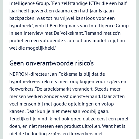
Intelligence Group. “Een zelfstandige ICT’er die een half
jaar heeft gewerkt en daarna een half jaar is gaan
backpacken, was tot nu vrijwel kansloos voor een
hypotheek”, vertelt Ben Rogmans van Intelligence Group
in een interview met De Volkskrant. “Iemand met zo’n
profiel en een voldoende score uit ons model krijgt nu
wel die mogelijkheid.”
Geen onverantwoorde risico’s
NEPROM-directeur Jan Fokkema is blij dat de
hypotheekverstrekkers meer oog krijgen voor zzp’ers en
flexwerkers. “De arbeidsmarkt verandert. Steeds meer
mensen werken zonder vast dienstverband. Daar zitten
veel mensen bij met goede opleidingen en volop
kansen. Daar kun je niet meer aan voorbij gaan.
Tegelijkertijd vind ik het ook goed dat ze eerst een proef
doen, en niet meteen een product uitrollen. Want het is
niet de bedoeling zzp’ers en flexwerkers met