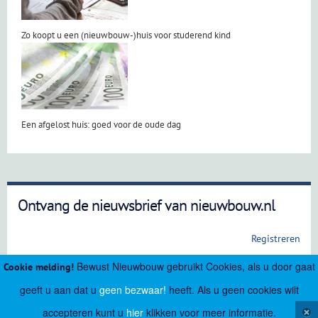
Zo koopt u een (nieuwbouw-)huis voor studerend kind
Een afgelost huis: goed voor de oude dag
Ontvang de nieuwsbrief van nieuwbouw.nl
Registreren
Bewust Nieuwbouw gebruikt Cookies, als u door gaat
Cookie melding!
geeft u aan dat u
geen bezwaar!
heeft. Als u geen cookies wilt
accepteren kunt u
hier
klikken voor meer informatie.