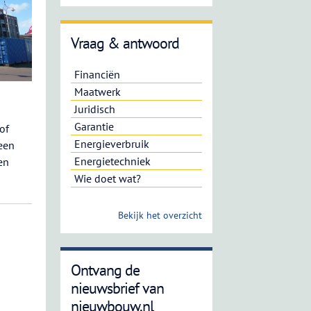
Vraag & antwoord
Financiën
Maatwerk
Juridisch
Garantie
of
Energieverbruik
een
Energietechniek
en
Wie doet wat?
Bekijk het overzicht
Ontvang de
nieuwsbrief van
nieuwbouw.nl