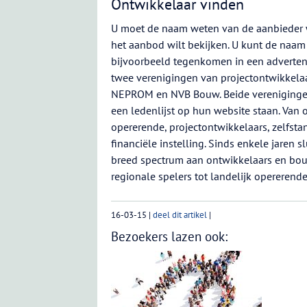
Ontwikkelaar vinden
U moet de naam weten van de aanbieder
het aanbod wilt bekijken. U kunt de naam
bijvoorbeeld tegenkomen in een advertenti
twee verenigingen van projectontwikkelaa
NEPROM en NVB Bouw. Beide vereniging
een ledenlijst op hun website staan. Van 
opererende, projectontwikkelaars, zelfsta
financiële instelling. Sinds enkele jaren s
breed spectrum aan ontwikkelaars en bou
regionale spelers tot landelijk opererend
16-03-15
|
deel dit artikel
|
Bezoekers lazen ook: