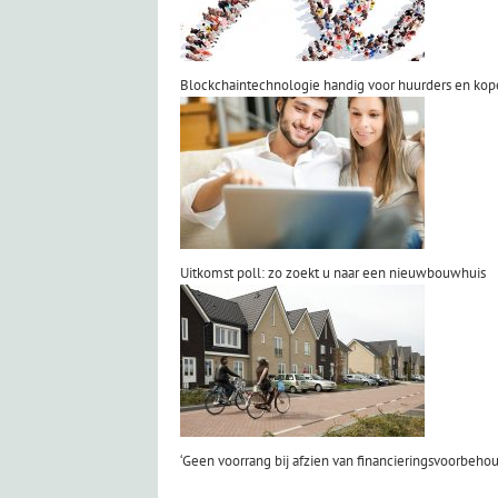
Blockchaintechnologie handig voor huurders en kop
Uitkomst poll: zo zoekt u naar een nieuwbouwhuis
‘Geen voorrang bij afzien van financieringsvoorbehou