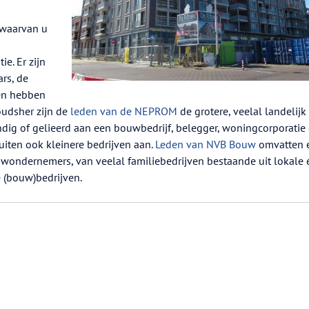
 waarvan u
e. Er zijn
rs, de
en hebben
oudsher zijn de
leden van de NEPROM
de grotere, veelal landelijk
ndig of gelieerd aan een bouwbedrijf, belegger, woningcorporatie 
luiten ook kleinere bedrijven aan.
Leden van NVB Bouw
omvatten 
wondernemers, van veelal familiebedrijven bestaande uit lokale 
e (bouw)bedrijven.