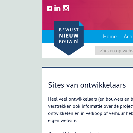
Skip
to
content
Home
Act
Sites van ontwikkelaars
Heel veel ontwikkelaars (en bouwers en b
verstrekken ook informatie over de project
ontwikkelen en in verkoop of verhuur h
eigen website.